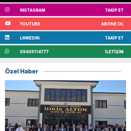
INSTAGRAM
TAKIP ET
YOUTUBE
ABONE OL
LINKEDIN
TAKIP ET
05405114777
İLETIŞIM
Özel Haber