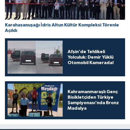
Karahasanuşağı İdris Altun Kültür Kompleksi Törenle
Açıldı
Afşin’de Tehlikeli
Yolculuk: Demir Yüklü
Otomobil Kamerada!
Kahramanmaraşlı Genç
Bisikletçiden Türkiye
Şampiyonası’nda Bronz
Madalya