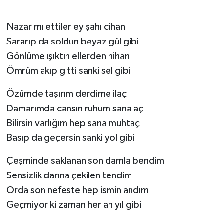
Nazar mı ettiler ey şahı cihan
Sararıp da soldun beyaz gül gibi
Gönlüme ışıktın ellerden nihan
Ömrüm akıp gitti sanki sel gibi
Özümde taşırım derdime ilaç
Damarımda cansın ruhum sana aç
Bilirsin varlığım hep sana muhtaç
Basıp da geçersin sanki yol gibi
Çeşminde saklanan son damla bendim
Sensizlik darına çekilen tendim
Orda son nefeste hep ismin andım
Geçmiyor ki zaman her an yıl gibi