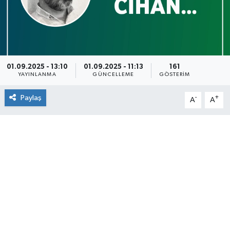
01.09.2025 - 13:10
01.09.2025 - 11:13
161
YAYINLANMA
GÜNCELLEME
GÖSTERIM
Paylaş
-
+
A
A