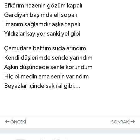
Efkârım nazenin gözüm kapalı
Gardiyan başımda eli sopalı
İmanım sağlamdır aşka tapalı
Yıldızlar kayıyor sanki yel gibi
Çamurlara battım suda arındım
Kendi düşlerimde sende yarındım
Aşkın düşüncede senle korundum
Hiç bilmedin ama senin varındım
Beyazlar içinde saklı al gibi...
ÖNCEKI
SONRAKI