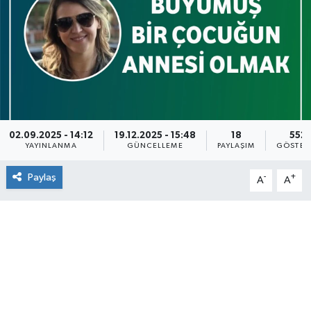
02.09.2025 - 14:12
19.12.2025 - 15:48
18
552
YAYINLANMA
GÜNCELLEME
PAYLAŞIM
GÖSTER
Paylaş
-
+
A
A