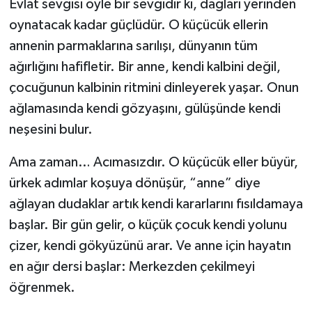
Evlat sevgisi öyle bir sevgidir ki, dağları yerinden
oynatacak kadar güçlüdür. O küçücük ellerin
annenin parmaklarına sarılışı, dünyanın tüm
ağırlığını hafifletir. Bir anne, kendi kalbini değil,
çocuğunun kalbinin ritmini dinleyerek yaşar. Onun
ağlamasında kendi gözyaşını, gülüşünde kendi
neşesini bulur.
Ama zaman… Acımasızdır. O küçücük eller büyür,
ürkek adımlar koşuya dönüşür, “anne” diye
ağlayan dudaklar artık kendi kararlarını fısıldamaya
başlar. Bir gün gelir, o küçük çocuk kendi yolunu
çizer, kendi gökyüzünü arar. Ve anne için hayatın
en ağır dersi başlar: Merkezden çekilmeyi
öğrenmek.