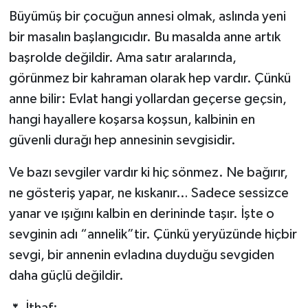
Büyümüş bir çocuğun annesi olmak, aslında yeni
bir masalın başlangıcıdır. Bu masalda anne artık
başrolde değildir. Ama satır aralarında,
görünmez bir kahraman olarak hep vardır. Çünkü
anne bilir: Evlat hangi yollardan geçerse geçsin,
hangi hayallere koşarsa koşsun, kalbinin en
güvenli durağı hep annesinin sevgisidir.
Ve bazı sevgiler vardır ki hiç sönmez. Ne bağırır,
ne gösteriş yapar, ne kıskanır… Sadece sessizce
yanar ve ışığını kalbin en derininde taşır. İşte o
sevginin adı “annelik”tir. Çünkü yeryüzünde hiçbir
sevgi, bir annenin evladına duyduğu sevgiden
daha güçlü değildir.
🌷 İthaf: