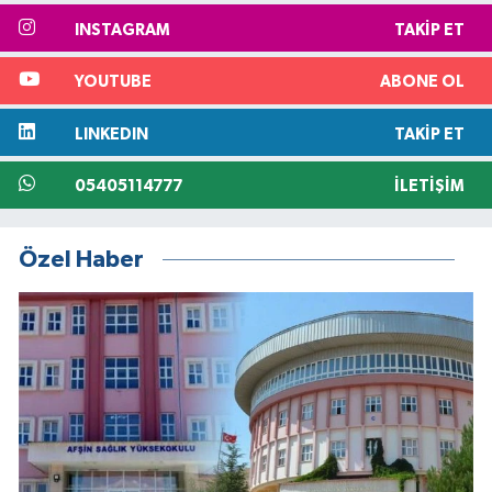
INSTAGRAM
TAKIP ET
YOUTUBE
ABONE OL
LINKEDIN
TAKIP ET
05405114777
İLETIŞIM
Özel Haber