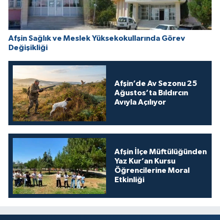
Afşin Sağlık ve Meslek Yüksekokullarında Görev
Değişikliği
Afşin’de Av Sezonu 25
Ağustos’ta Bıldırcın
Avıyla Açılıyor
Afşin İlçe Müftülüğünden
Yaz Kur’an Kursu
Öğrencilerine Moral
Etkinliği