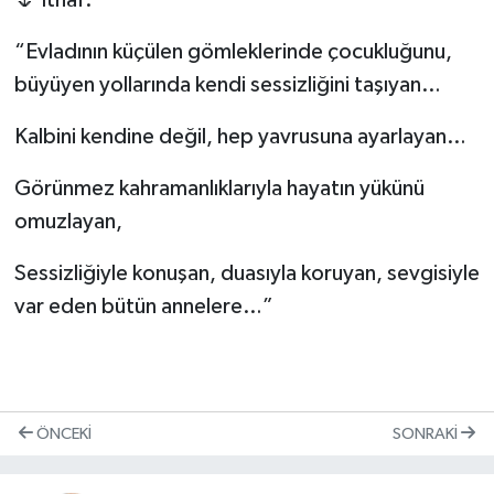
“Evladının küçülen gömleklerinde çocukluğunu,
büyüyen yollarında kendi sessizliğini taşıyan…
Kalbini kendine değil, hep yavrusuna ayarlayan…
Görünmez kahramanlıklarıyla hayatın yükünü
omuzlayan,
Sessizliğiyle konuşan, duasıyla koruyan, sevgisiyle
var eden bütün annelere…”
ÖNCEKI
SONRAKI