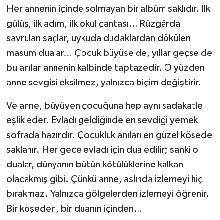
Her annenin içinde solmayan bir albüm saklıdır. İlk
gülüş, ilk adım, ilk okul çantası… Rüzgârda
savrulan saçlar, uykuda dudaklardan dökülen
masum dualar… Çocuk büyüse de, yıllar geçse de
bu anılar annenin kalbinde taptazedir. O yüzden
anne sevgisi eksilmez, yalnızca biçim değiştirir.
Ve anne, büyüyen çocuğuna hep aynı sadakatle
eşlik eder. Evladı geldiğinde en sevdiği yemek
sofrada hazırdır. Çocukluk anıları en güzel köşede
saklanır. Her gece evladı için dua edilir; sanki o
dualar, dünyanın bütün kötülüklerine kalkan
olacakmış gibi. Çünkü anne, aslında izlemeyi hiç
bırakmaz. Yalnızca gölgelerden izlemeyi öğrenir.
Bir köşeden, bir duanın içinden…