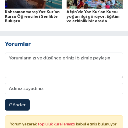
Kahramanmaraş Yaz Kur’an
Afşin’de Yaz Kur’an Kursu
Kursu Öğrencileri Şenlikte
yoğun ilgi görüyor: Eğitim
Buluştu
ve etkinlik bir arada
Yorumlar
Gönder
Yorum yazarak
topluluk kurallarımızı
kabul etmiş bulunuyor