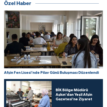
Özel Haber
Afşin Fen Lisesi’nde Pilav Günü Buluşması Düzenlendi
BİK Bölge Müdürü
Aşkın’dan Yeşil Afşin
Gazetesi’ne Ziyaret