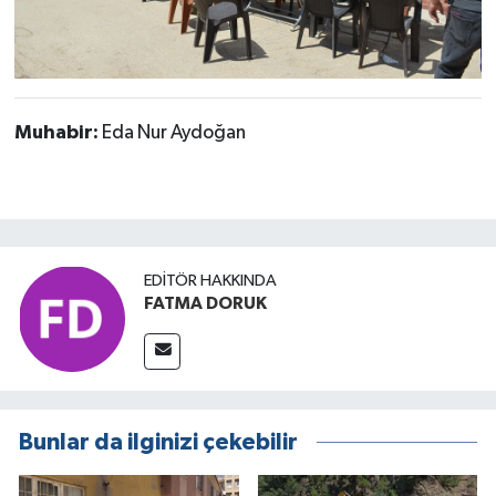
Muhabir:
Eda Nur Aydoğan
EDITÖR HAKKINDA
FATMA DORUK
Bunlar da ilginizi çekebilir