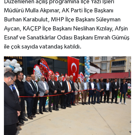
Düzenlenen açılış programına İlçe Yazı İşleri
Müdürü Mulla Akpınar, AK Parti İlçe Başkanı
Burhan Karabulut, MHP İlçe Başkanı Süleyman
Aycan, KAÇEP İlçe Başkanı Neslihan Kızılay, Afşin
Esnaf ve Sanatkârlar Odası Başkanı Emrah Gümüş
ile çok sayıda vatandaş katıldı.