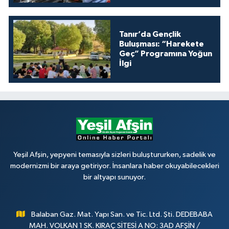
Tanır’da Gençlik
Buluşması: “Harekete
Geç” Programına Yoğun
İlgi
Yeşil Afşin, yepyeni temasıyla sizleri buluştururken, sadelik ve
modernizmi bir araya getiriyor. İnsanlara haber okuyabilecekleri
bir altyapı sunuyor.
Balaban Gaz. Mat. Yapı San. ve Tic. Ltd. Şti. DEDEBABA
MAH. VOLKAN 1 SK. KIRAÇ SİTESİ A NO: 3AD AFŞİN /