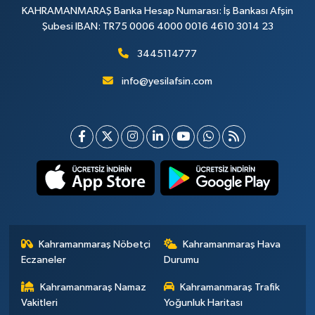
KAHRAMANMARAŞ Banka Hesap Numarası: İş Bankası Afşin
Şubesi IBAN: TR75 0006 4000 0016 4610 3014 23
3445114777
info@yesilafsin.com
Kahramanmaraş Nöbetçi
Kahramanmaraş Hava
Eczaneler
Durumu
Kahramanmaraş Namaz
Kahramanmaraş Trafik
Vakitleri
Yoğunluk Haritası