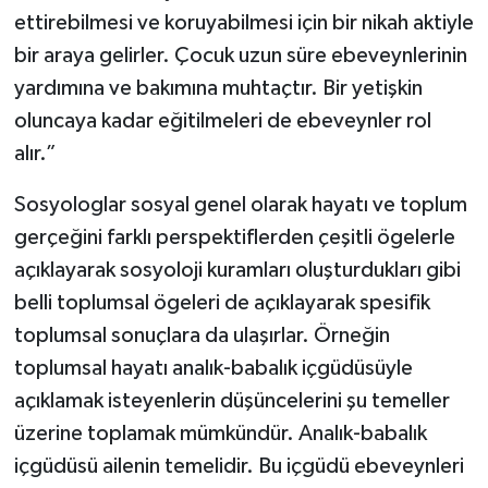
ettirebilmesi ve koruyabilmesi için bir nikah aktiyle
bir araya gelirler. Çocuk uzun süre ebeveynlerinin
yardımına ve bakımına muhtaçtır. Bir yetişkin
oluncaya kadar eğitilmeleri de ebeveynler rol
alır.”
Sosyologlar sosyal genel olarak hayatı ve toplum
gerçeğini farklı perspektiflerden çeşitli ögelerle
açıklayarak sosyoloji kuramları oluşturdukları gibi
belli toplumsal ögeleri de açıklayarak spesifik
toplumsal sonuçlara da ulaşırlar. Örneğin
toplumsal hayatı analık-babalık içgüdüsüyle
açıklamak isteyenlerin düşüncelerini şu temeller
üzerine toplamak mümkündür. Analık-babalık
içgüdüsü ailenin temelidir. Bu içgüdü ebeveynleri