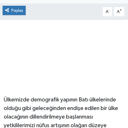
Paylaş
-
+
A
A
Ülkemizde demografik yapının Batı ülkelerinde
olduğu gibi geleceğinden endişe edilen bir ülke
olacağının dillendirilmeye başlanması
yetkililerimizi nüfus artışının olağan düzeye