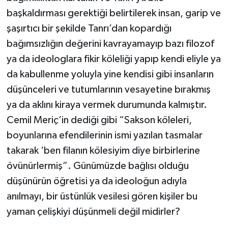
başkaldırması gerektiği belirtilerek insan, garip ve
şaşırtıcı bir şekilde Tanrı’dan kopardığı
bağımsızlığın değerini kavrayamayıp bazı filozof
ya da ideologlara fikir köleliği yapıp kendi eliyle ya
da kabullenme yoluyla yine kendisi gibi insanların
düşünceleri ve tutumlarının vesayetine bırakmış
ya da aklını kiraya vermek durumunda kalmıştır.
Cemil Meriç’in dediği gibi “Sakson köleleri,
boyunlarına efendilerinin ismi yazılan tasmalar
takarak ‘ben filanın kölesiyim diye birbirlerine
övünürlermiş”. Günümüzde bağlısı olduğu
düşünürün öğretisi ya da ideoloğun adıyla
anılmayı, bir üstünlük vesilesi gören kişiler bu
yaman çelişkiyi düşünmeli değil midirler?