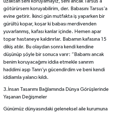
uzaktan seni koruyamayız, seni ancak Tarsus’a
götürürsem koruyabilirim, der. Babasını Tarsus’a
evine getirir. İkinci gün mutfakta iş yaparken bir
gürültü kopar, koşar ki babası merdivenden
yuvarlanmış, kafası kanlar içinde. Hemen apar
topar hastaneye kaldırırlar. Babamın kafasına 15
dikiş atılır. Bu olaydan sonra kendi kendine
düşünüp şöyle bir sonuca varır: “Babamı ancak
benim koruyacağımı iddia etmekle sanırım
haddimi aşıp Tanrı’yı gücendirdim ve beni kendi
iddiamla yalancı kıldı.
3.İnsan Tasarımı Bağlamında Dünya Görüşlerinde
Yaşanan Değişmeler
Günümüz dünyasındaki geleneksel aile kurumuna