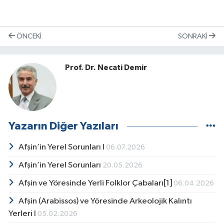
ÖNCEKI
SONRAKI
Prof. Dr. Necati Demir
Yazarın Diğer Yazıları
Afşin’in Yerel Sorunları I
06.07.2026
Afşin’in Yerel Sorunları
20.05.2026
Afşin ve Yöresinde Yerli Folklor Çabaları[1]
06.04.2026
Afşin (Arabissos) ve Yöresinde Arkeolojik Kalıntı
Yerleri I
05.02.2026