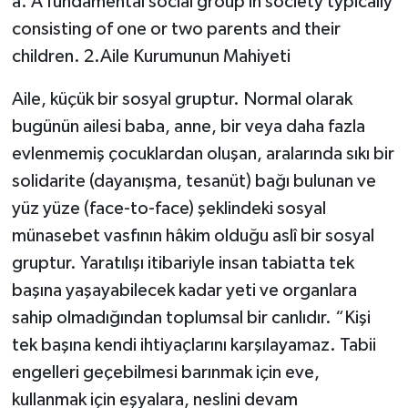
a. A fundamental social group in society typically
consisting of one or two parents and their
children. 2.Aile Kurumunun Mahiyeti
Aile, küçük bir sosyal gruptur. Normal olarak
bugünün ailesi baba, anne, bir veya daha fazla
evlenmemiş çocuklardan oluşan, aralarında sıkı bir
solidarite (dayanışma, tesanüt) bağı bulunan ve
yüz yüze (face-to-face) şeklindeki sosyal
münasebet vasfının hâkim olduğu aslî bir sosyal
gruptur. Yaratılışı itibariyle insan tabiatta tek
başına yaşayabilecek kadar yeti ve organlara
sahip olmadığından toplumsal bir canlıdır. “Kişi
tek başına kendi ihtiyaçlarını karşılayamaz. Tabii
engelleri geçebilmesi barınmak için eve,
kullanmak için eşyalara, neslini devam