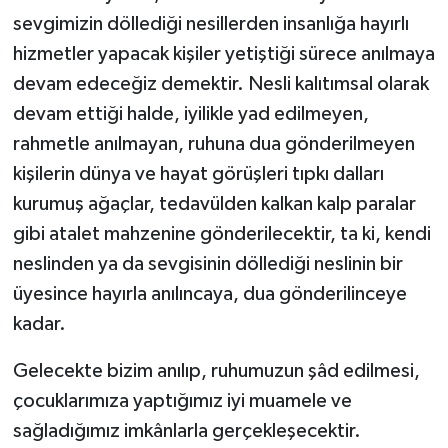
sevgimizin döllediği nesillerden insanlığa hayırlı
hizmetler yapacak kişiler yetiştiği sürece anılmaya
devam edeceğiz demektir. Nesli kalıtımsal olarak
devam ettiği halde, iyilikle yad edilmeyen,
rahmetle anılmayan, ruhuna dua gönderilmeyen
kişilerin dünya ve hayat görüşleri tıpkı dalları
kurumuş ağaçlar, tedavülden kalkan kalp paralar
gibi atalet mahzenine gönderilecektir, ta ki, kendi
neslinden ya da sevgisinin döllediği neslinin bir
üyesince hayırla anılıncaya, dua gönderilinceye
kadar.
Gelecekte bizim anılıp, ruhumuzun şâd edilmesi,
çocuklarımıza yaptığımız iyi muamele ve
sağladığımız imkânlarla gerçekleşecektir.