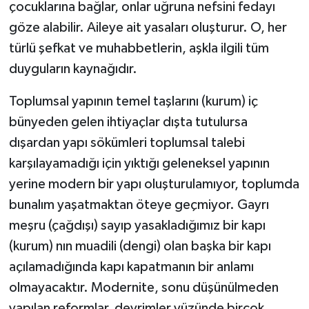
çocuklarına bağlar, onlar uğruna nefsini fedayı
göze alabilir. Aileye ait yasaları oluşturur. O, her
türlü şefkat ve muhabbetlerin, aşkla ilgili tüm
duyguların kaynağıdır.
Toplumsal yapının temel taşlarını (kurum) iç
bünyeden gelen ihtiyaçlar dışta tutulursa
dışardan yapı sökümleri toplumsal talebi
karşılayamadığı için yıktığı geleneksel yapının
yerine modern bir yapı oluşturulamıyor, toplumda
bunalım yaşatmaktan öteye geçmiyor. Gayrı
meşru (çağdışı) sayıp yasakladığımız bir kapı
(kurum) nın muadili (dengi) olan başka bir kapı
açılamadığında kapı kapatmanın bir anlamı
olmayacaktır. Modernite, sonu düşünülmeden
yapılan reformlar, devrimler yüzünde birçok