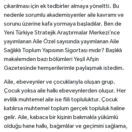
çıkarılması için ek tedbirler almaya yöneltti. Bu
nedenle sorumlu akademisyenler aile kavramı ve
sorunu üzerine kafa yormaya başladılar. Ben de
Yeni Türkiye Stratejik Araştırmalar Merkezi’nce
yayımlanan Aile Özel sayısında yayımlanan Aile
Sağlıklı Toplum Yapısının Sigortası mıdır? Başlıklı
makalemden bazı bölümleri Yeşil Afşin
Gazetesinde hemşerilerimle paylaşmak istedim.
Aile, ebeveynler ve çocuklarıyla oluşan grup.
Çocuk yoksa aile halkı ebeveynlerden oluşur. Her
evlilik muhtemel aile ise fiili topluluktur. Çocuk
katılırsa muhtemel toplum gerçek topluluk haline
gelir. Aile, kabaca bir kişinin bakmakla yükümlü
olduğu hane halkı, bağımlılar ve geçimini sağlama,