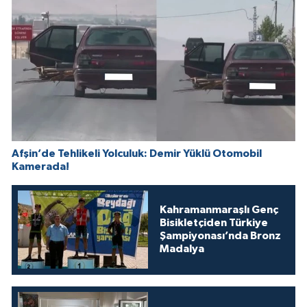
Afşin’de Tehlikeli Yolculuk: Demir Yüklü Otomobil
Kamerada!
Kahramanmaraşlı Genç
Bisikletçiden Türkiye
Şampiyonası’nda Bronz
Madalya