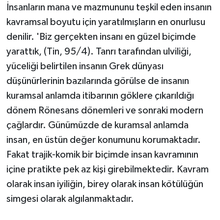
İnsanların mana ve mazmununu teşkil eden insanın
kavramsal boyutu için yaratılmışların en onurlusu
denilir. 'Biz gerçekten insanı en güzel biçimde
yarattık, (Tin, 95/4). Tanrı tarafından ulviliği,
yüceliği belirtilen insanın Grek dünyası
düşünürlerinin bazılarında görülse de insanın
kuramsal anlamda itibarının göklere çıkarıldığı
dönem Rönesans dönemleri ve sonraki modern
çağlardır. Günümüzde de kuramsal anlamda
insan, en üstün değer konumunu korumaktadır.
Fakat trajik-komik bir biçimde insan kavramının
içine pratikte pek az kişi girebilmektedir. Kavram
olarak insan iyiliğin, birey olarak insan kötülüğün
simgesi olarak algılanmaktadır.