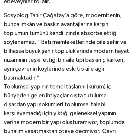
ebeveynler rol alır.”
Sosyolog Tahir Çağatay’a göre, modernitenin,
bunca imkân ve baskın avantajlarına karşın
toplumun tümünü kendi içinde absorbe ettiği
söylenemez. “Batı memleketlerinde bile şehir ve
bilhassa büyük şehir topluluklarında modern hayat
nizamının teşkil ettiği bir aile tipi baskın çıkarken,
aynı çevrenin köylerinde eski tip aile ağır
basmaktadır.”
Toplumsal yapının temel taşlarını (kurum) iç
bünyeden gelen ihtiyaçlar dışta tutulursa
dışardan yapı sökümleri toplumsal talebi
karşılayamadığı için yıktığı geleneksel yapının
yerine modern bir yapı oluşturamıyor, toplumda
bunalım yaşatmaktan öteye geçmiyor. Gayrı