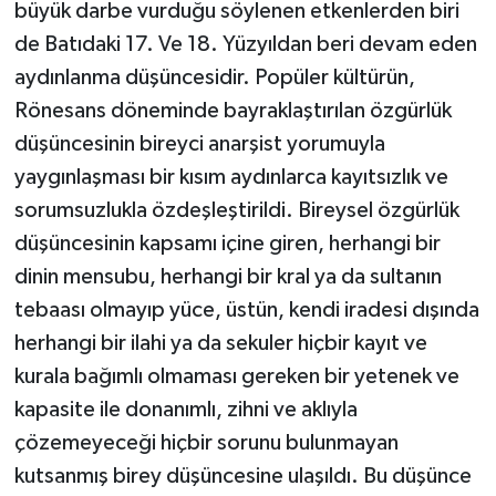
büyük darbe vurduğu söylenen etkenlerden biri
de Batıdaki 17. Ve 18. Yüzyıldan beri devam eden
aydınlanma düşüncesidir. Popüler kültürün,
Rönesans döneminde bayraklaştırılan özgürlük
düşüncesinin bireyci anarşist yorumuyla
yaygınlaşması bir kısım aydınlarca kayıtsızlık ve
sorumsuzlukla özdeşleştirildi. Bireysel özgürlük
düşüncesinin kapsamı içine giren, herhangi bir
dinin mensubu, herhangi bir kral ya da sultanın
tebaası olmayıp yüce, üstün, kendi iradesi dışında
herhangi bir ilahi ya da sekuler hiçbir kayıt ve
kurala bağımlı olmaması gereken bir yetenek ve
kapasite ile donanımlı, zihni ve aklıyla
çözemeyeceği hiçbir sorunu bulunmayan
kutsanmış birey düşüncesine ulaşıldı. Bu düşünce