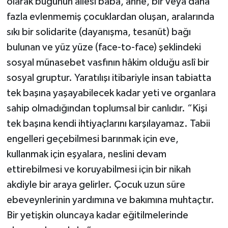
olarak bugünün ailesi baba, anne, bir veya daha
fazla evlenmemiş çocuklardan oluşan, aralarında
sıkı bir solidarite (dayanışma, tesanüt) bağı
bulunan ve yüz yüze (face-to-face) şeklindeki
sosyal münasebet vasfının hâkim olduğu aslî bir
sosyal gruptur. Yaratılışı itibariyle insan tabiatta
tek başına yaşayabilecek kadar yeti ve organlara
sahip olmadığından toplumsal bir canlıdır. “Kişi
tek başına kendi ihtiyaçlarını karşılayamaz. Tabii
engelleri geçebilmesi barınmak için eve,
kullanmak için eşyalara, neslini devam
ettirebilmesi ve koruyabilmesi için bir nikah
akdiyle bir araya gelirler. Çocuk uzun süre
ebeveynlerinin yardımına ve bakımına muhtaçtır.
Bir yetişkin oluncaya kadar eğitilmelerinde