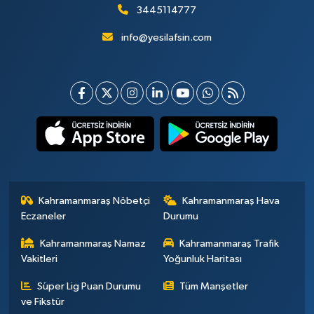
3445114777
info@yesilafsin.com
Kahramanmaraş Nöbetçi
Kahramanmaraş Hava
Eczaneler
Durumu
Kahramanmaraş Namaz
Kahramanmaraş Trafik
Vakitleri
Yoğunluk Haritası
Süper Lig Puan Durumu
Tüm Manşetler
ve Fikstür