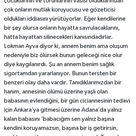
çocuklarının ve torunlarının vasisi olduklarından
çok onların mutlak koruyucusu ve gözeticisi
oldukları iddiasını yürütüyorlar. Eğer kendilerine
bir şey olursa onların hayatta savrulacaklarını,
hatta hayattan silinecekleri kanısındadırlar.
Lokman Ayva diyor ki, annem benim ama oluşum
nedeniyle biz ölürsek bunun geleceği nice olur
diye kaygılanırdı. Şu an annem benim sağlık
sigortamdan yararlanıyor. Bunun tersten bir
benzeri olay daha vardır. Tanıdıklarımızdan bir
hanım, annesinin ölümü üzerine yaşlı olan
babasının evlendiğini, bir gün ciciannesinin tedavi
için Ankara’ya gitmesi üzerine Adana’da yalnız
kalan babasını ‘babacığım sen yalnız başına
kendini koruyamazsın, başına bir iş getirirsin,