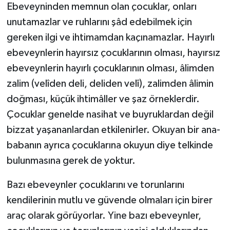
Ebeveyninden memnun olan çocuklar, onları
unutamazlar ve ruhlarını şâd edebilmek için
gereken ilgi ve ihtimamdan kaçınamazlar. Hayırlı
ebeveynlerin hayırsız çocuklarının olması, hayırsız
ebeveynlerin hayırlı çocuklarının olması, âlimden
zalim (velîden deli, deliden velî), zalimden âlimin
doğması, küçük ihtimâller ve şaz örneklerdir.
Çocuklar genelde nasihat ve buyruklardan değil
bizzat yaşananlardan etkilenirler. Okuyan bir ana-
babanın ayrıca çocuklarına okuyun diye telkinde
bulunmasına gerek de yoktur.
Bazı ebeveynler çocuklarını ve torunlarını
kendilerinin mutlu ve güvende olmaları için birer
araç olarak görüyorlar. Yine bazı ebeveynler,