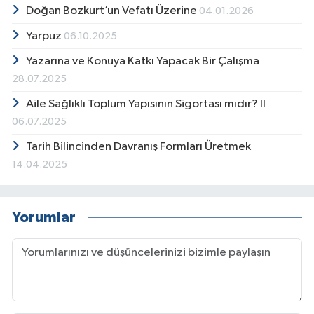
Doğan Bozkurt’un Vefatı Üzerine
04.01.2026
Yarpuz
06.10.2025
Yazarına ve Konuya Katkı Yapacak Bir Çalışma
28.07.2025
Aile Sağlıklı Toplum Yapısının Sigortası mıdır? II
06.07.2025
Tarih Bilincinden Davranış Formları Üretmek
14.04.2025
Yorumlar