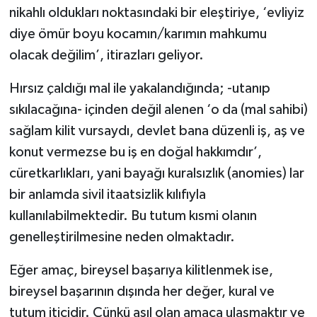
nikahlı oldukları noktasındaki bir eleştiriye, ‘evliyiz
diye ömür boyu kocamın/karımın mahkumu
olacak değilim’, itirazları geliyor.
Hırsız çaldığı mal ile yakalandığında; -utanıp
sıkılacağına- içinden değil alenen ‘o da (mal sahibi)
sağlam kilit vursaydı, devlet bana düzenli iş, aş ve
konut vermezse bu iş en doğal hakkımdır’,
cüretkarlıkları, yani bayağı kuralsızlık (anomies) lar
bir anlamda sivil itaatsizlik kılıfıyla
kullanılabilmektedir. Bu tutum kısmi olanın
genelleştirilmesine neden olmaktadır.
Eğer amaç, bireysel başarıya kilitlenmek ise,
bireysel başarının dışında her değer, kural ve
tutum iticidir. Çünkü asıl olan amaca ulaşmaktır ve