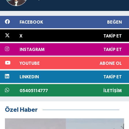
FACEBOOK
BEĞEN
X
TAKIP ET
INSTAGRAM
TAKIP ET
YOUTUBE
ABONE OL
LINKEDIN
TAKIP ET
05405114777
İLETIŞIM
Özel Haber