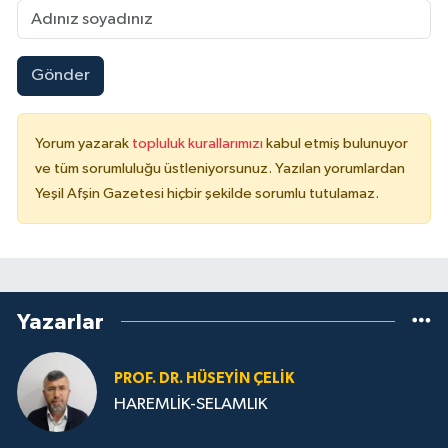
Gönder
Yorum yazarak
topluluk kurallarımızı
kabul etmiş bulunuyor
ve tüm sorumluluğu üstleniyorsunuz. Yazılan yorumlardan
Yeşil Afşin Gazetesi hiçbir şekilde sorumlu tutulamaz.
Yazarlar
PROF. DR. HÜSEYIN ÇELIK
HAREMLİK-SELAMLIK