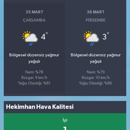
25 MART
26 MART
ÇARŞAMBA
PERŞEMBE
°
°
4
3
Bölgesel düzensiz yağmur
Bölgesel düzensiz yağmur
yağışlı
yağışlı
Nem: %78
Nem: %79
Rüzgar: 9 km/h
Rüzgar: 10 km/h
Yağış Olasılığı: %81
Yağış Olasılığı: %86
Hekimhan Hava Kalitesi
İyi