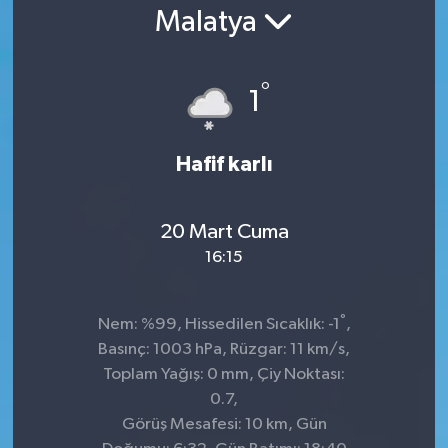
Malatya
°
1
Hafif karlı
20 Mart Cuma
16:15
°
Nem: %99, Hissedilen Sıcaklık: -1
,
Basınç: 1003 hPa, Rüzgar: 11 km/s,
Toplam Yağış: 0 mm, Çiy Noktası:
0.7,
Görüş Mesafesi: 10 km, Gün