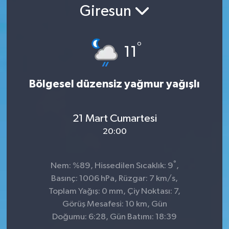
Giresun
°
11
Bölgesel düzensiz yağmur yağışlı
21 Mart Cumartesi
20:00
°
Nem: %89, Hissedilen Sıcaklık: 9
,
Basınç: 1006 hPa, Rüzgar: 7 km/s,
Toplam Yağış: 0 mm, Çiy Noktası: 7,
Görüş Mesafesi: 10 km, Gün
Doğumu: 6:28, Gün Batımı: 18:39