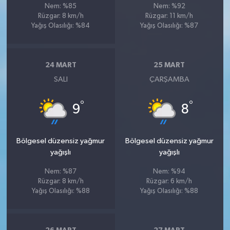
Nem: %85
Nem: %92
Rüzgar: 8 km/h
Rüzgar: 11 km/h
Yağış Olasılığı: %84
Yağış Olasılığı: %87
24 MART
25 MART
SALI
ÇARŞAMBA
°
°
9
8
Bölgesel düzensiz yağmur
Bölgesel düzensiz yağmur
yağışlı
yağışlı
Nem: %87
Nem: %94
Rüzgar: 8 km/h
Rüzgar: 6 km/h
Yağış Olasılığı: %88
Yağış Olasılığı: %88