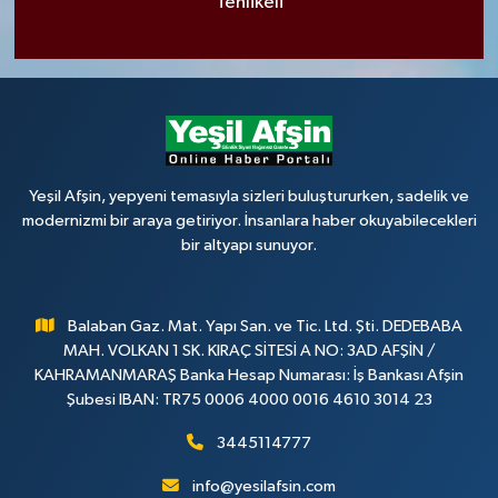
Tehlikeli
Yeşil Afşin, yepyeni temasıyla sizleri buluştururken, sadelik ve
modernizmi bir araya getiriyor. İnsanlara haber okuyabilecekleri
bir altyapı sunuyor.
Balaban Gaz. Mat. Yapı San. ve Tic. Ltd. Şti. DEDEBABA
MAH. VOLKAN 1 SK. KIRAÇ SİTESİ A NO: 3AD AFŞİN /
KAHRAMANMARAŞ Banka Hesap Numarası: İş Bankası Afşin
Şubesi IBAN: TR75 0006 4000 0016 4610 3014 23
3445114777
info@yesilafsin.com