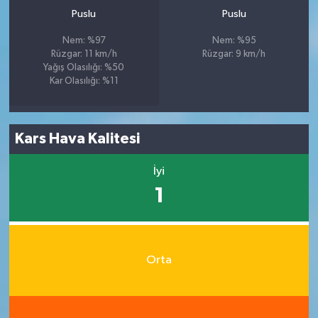
Puslu
Puslu
Nem: %97
Nem: %95
Rüzgar: 11 km/h
Rüzgar: 9 km/h
Yağış Olasılığı: %50
Kar Olasılığı: %11
Kars Hava Kalitesi
İyi
1
Orta