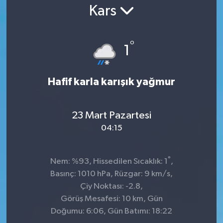
Kars
°
1
Hafif karla karışık yağmur
23 Mart Pazartesi
04:15
°
Nem: %93, Hissedilen Sıcaklık: 1
,
Basınç: 1010 hPa, Rüzgar: 9 km/s,
Çiy Noktası: -2.8,
Görüş Mesafesi: 10 km, Gün
Doğumu: 6:06, Gün Batımı: 18:22