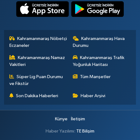
Kahramanmaraş Nöbetçi
Kahramanmaraş Hava
Eczaneler
Durumu
Kahramanmaraş Namaz
Kahramanmaraş Trafik
Vakitleri
Yoğunluk Haritası
Süper Lig Puan Durumu
Tüm Manşetler
ve Fikstür
Son Dakika Haberleri
Haber Arşivi
Künye
İletişim
Haber Yazılımı:
TE Bilişim