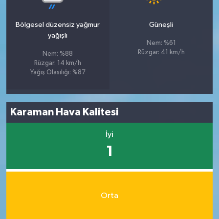
Bölgesel düzensiz yağmur
Güneşli
yağışlı
Nem: %61
Rüzgar: 41 km/h
Nem: %88
Rüzgar: 14 km/h
Yağış Olasılığı: %87
Karaman Hava Kalitesi
İyi
1
Orta