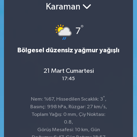
Karaman
°
7
Bölgesel düzensiz yağmur yağışlı
21 Mart Cumartesi
17:45
°
Nem: %67, Hissedilen Sıcaklık: 3
,
Basınç: 998 hPa, Rüzgar: 27 km/s,
Toplam Yağış: 0 mm, Çiy Noktası:
0.8,
Görüş Mesafesi: 10 km, Gün