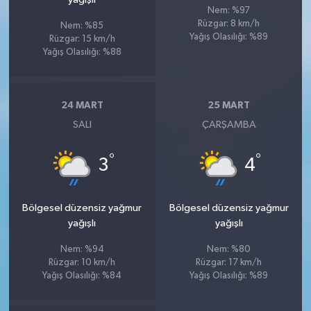
Nem: %97
Rüzgar: 8 km/h
Nem: %85
Yağış Olasılığı: %89
Rüzgar: 15 km/h
Yağış Olasılığı: %88
24 MART
25 MART
SALI
ÇARŞAMBA
°
°
3
4
Bölgesel düzensiz yağmur
Bölgesel düzensiz yağmur
yağışlı
yağışlı
Nem: %94
Nem: %80
Rüzgar: 10 km/h
Rüzgar: 17 km/h
Yağış Olasılığı: %84
Yağış Olasılığı: %89