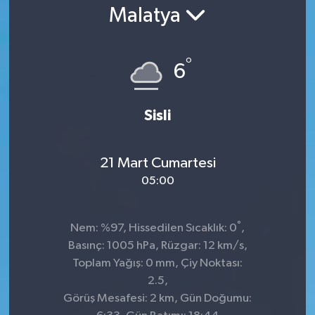
Malatya
°
6
Sisli
21 Mart Cumartesi
05:00
°
Nem: %97, Hissedilen Sıcaklık: 0
,
Basınç: 1005 hPa, Rüzgar: 12 km/s,
Toplam Yağış: 0 mm, Çiy Noktası:
2.5,
Görüş Mesafesi: 2 km, Gün Doğumu: