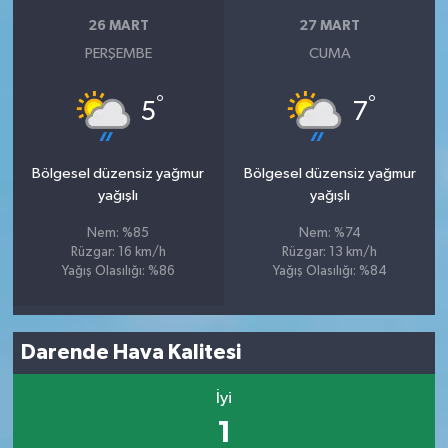
26 MART
27 MART
PERŞEMBE
CUMA
°
°
5
7
Bölgesel düzensiz yağmur
Bölgesel düzensiz yağmur
yağışlı
yağışlı
Nem: %85
Nem: %74
Rüzgar: 16 km/h
Rüzgar: 13 km/h
Yağış Olasılığı: %86
Yağış Olasılığı: %84
Darende Hava Kalitesi
İyi
1