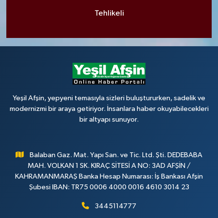
Tehlikeli
Yeşil Afşin, yepyeni temasıyla sizleri buluştururken, sadelik ve
modernizmi bir araya getiriyor. İnsanlara haber okuyabilecekleri
bir altyapı sunuyor.
Balaban Gaz. Mat. Yapı San. ve Tic. Ltd. Şti. DEDEBABA
MAH. VOLKAN 1 SK. KIRAÇ SİTESİ A NO: 3AD AFŞİN /
KAHRAMANMARAŞ Banka Hesap Numarası: İş Bankası Afşin
Şubesi IBAN: TR75 0006 4000 0016 4610 3014 23
3445114777