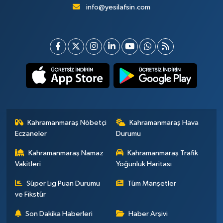
info@yesilafsin.com
Kahramanmaraş Nöbetçi
Kahramanmaraş Hava
Eczaneler
Durumu
Kahramanmaraş Namaz
Kahramanmaraş Trafik
Vakitleri
Yoğunluk Haritası
Süper Lig Puan Durumu
Tüm Manşetler
ve Fikstür
Son Dakika Haberleri
Haber Arşivi