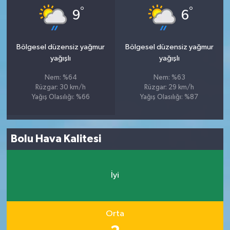
°
°
9
6
Bölgesel düzensiz yağmur
Bölgesel düzensiz yağmur
yağışlı
yağışlı
Nem: %64
Nem: %63
Rüzgar: 30 km/h
Rüzgar: 29 km/h
Yağış Olasılığı: %66
Yağış Olasılığı: %87
Bolu Hava Kalitesi
İyi
Orta