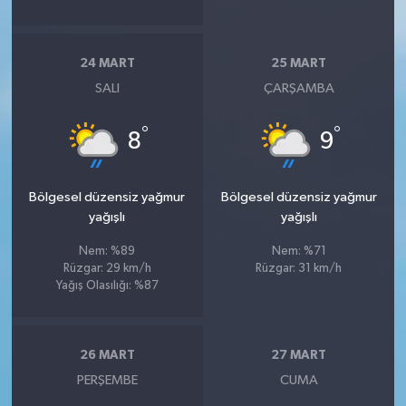
24 MART
25 MART
SALI
ÇARŞAMBA
°
°
8
9
Bölgesel düzensiz yağmur
Bölgesel düzensiz yağmur
yağışlı
yağışlı
Nem: %89
Nem: %71
Rüzgar: 29 km/h
Rüzgar: 31 km/h
Yağış Olasılığı: %87
26 MART
27 MART
PERŞEMBE
CUMA