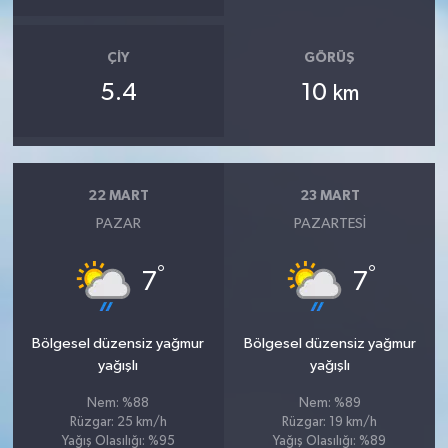
ÇIY
GÖRÜŞ
5.4
10
km
22 MART
23 MART
PAZAR
PAZARTESI
°
°
7
7
Bölgesel düzensiz yağmur
Bölgesel düzensiz yağmur
yağışlı
yağışlı
Nem: %88
Nem: %89
Rüzgar: 25 km/h
Rüzgar: 19 km/h
Yağış Olasılığı: %95
Yağış Olasılığı: %89