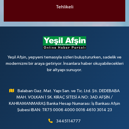
Tehlikeli
Yeşil Afşin, yepyeni temasıyla sizleri buluştururken, sadelik ve
modernizmi bir araya getiriyor. İnsanlara haber okuyabilecekleri
bir altyapı sunuyor.
Balaban Gaz. Mat. Yapı San. ve Tic. Ltd. Şti. DEDEBABA
MAH. VOLKAN 1 SK. KIRAÇ SİTESİ A NO: 3AD AFŞİN /
KAHRAMANMARAŞ Banka Hesap Numarası: İş Bankası Afşin
Şubesi IBAN: TR75 0006 4000 0016 4610 3014 23
3445114777