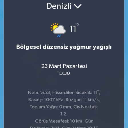
Denizli
°
11
Bölgesel düzensiz yağmur yağışlı
23 Mart Pazartesi
13:30
°
Nem: %53, Hissedilen Sıcaklık: 11
,
Basınç: 1007 hPa, Rüzgar: 11 km/s,
Toplam Yağış: 0 mm, Çiy Noktası:
1.2,
Görüş Mesafesi: 10 km, Gün