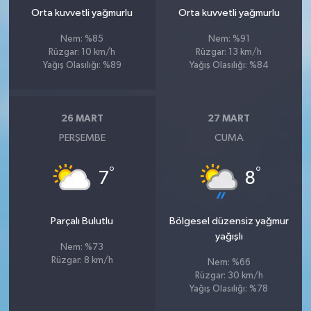
Orta kuvvetli yağmurlu
Orta kuvvetli yağmurlu
Nem: %85
Nem: %91
Rüzgar: 10 km/h
Rüzgar: 13 km/h
Yağış Olasılığı: %89
Yağış Olasılığı: %84
26 MART
27 MART
PERŞEMBE
CUMA
°
°
7
8
Parçalı Bulutlu
Bölgesel düzensiz yağmur
yağışlı
Nem: %73
Rüzgar: 8 km/h
Nem: %66
Rüzgar: 30 km/h
Yağış Olasılığı: %78