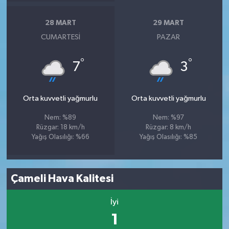
28 MART
29 MART
CUMARTESI
PAZAR
°
°
7
3
Orta kuvvetli yağmurlu
Orta kuvvetli yağmurlu
Nem: %89
Nem: %97
Rüzgar: 18 km/h
Rüzgar: 8 km/h
Yağış Olasılığı: %66
Yağış Olasılığı: %85
Çameli Hava Kalitesi
İyi
1