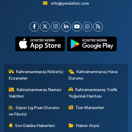
info@yesilafsin.com
Kahramanmaraş Nöbetçi
Kahramanmaraş Hava
Eczaneler
Durumu
Kahramanmaraş Namaz
Kahramanmaraş Trafik
Vakitleri
Yoğunluk Haritası
Süper Lig Puan Durumu
Tüm Manşetler
ve Fikstür
Son Dakika Haberleri
Haber Arşivi