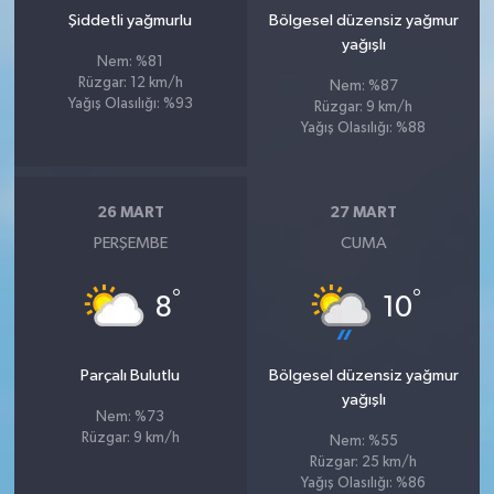
Şiddetli yağmurlu
Bölgesel düzensiz yağmur
yağışlı
Nem: %81
Rüzgar: 12 km/h
Nem: %87
Yağış Olasılığı: %93
Rüzgar: 9 km/h
Yağış Olasılığı: %88
26 MART
27 MART
PERŞEMBE
CUMA
°
°
8
10
Parçalı Bulutlu
Bölgesel düzensiz yağmur
yağışlı
Nem: %73
Rüzgar: 9 km/h
Nem: %55
Rüzgar: 25 km/h
Yağış Olasılığı: %86