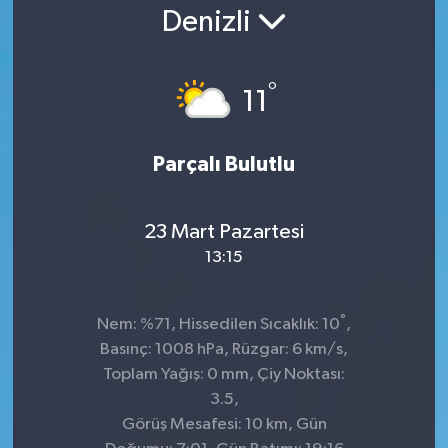
Denizli
°
11
Parçalı Bulutlu
23 Mart Pazartesi
13:15
°
Nem: %71, Hissedilen Sıcaklık: 10
,
Basınç: 1008 hPa, Rüzgar: 6 km/s,
Toplam Yağış: 0 mm, Çiy Noktası:
3.5,
Görüş Mesafesi: 10 km, Gün