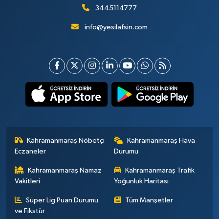
3445114777
info@yesilafsin.com
Kahramanmaraş Nöbetçi
Kahramanmaraş Hava
Eczaneler
Durumu
Kahramanmaraş Namaz
Kahramanmaraş Trafik
Vakitleri
Yoğunluk Haritası
Süper Lig Puan Durumu
Tüm Manşetler
ve Fikstür