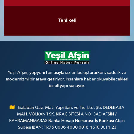
Tehlikeli
Yeşil Afşin, yepyeni temasıyla sizleri buluştururken, sadelik ve
modernizmi bir araya getiriyor. İnsanlara haber okuyabilecekleri
bir altyapı sunuyor.
Balaban Gaz. Mat. Yapı San. ve Tic. Ltd. Şti. DEDEBABA
MAH. VOLKAN 1 SK. KIRAÇ SİTESİ A NO: 3AD AFŞİN /
KAHRAMANMARAŞ Banka Hesap Numarası: İş Bankası Afşin
Şubesi IBAN: TR75 0006 4000 0016 4610 3014 23