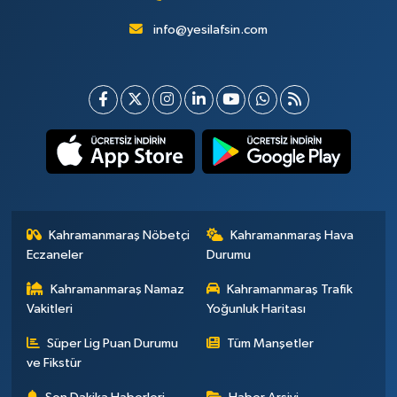
info@yesilafsin.com
Kahramanmaraş Nöbetçi
Kahramanmaraş Hava
Eczaneler
Durumu
Kahramanmaraş Namaz
Kahramanmaraş Trafik
Vakitleri
Yoğunluk Haritası
Süper Lig Puan Durumu
Tüm Manşetler
ve Fikstür