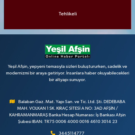
Tehlikeli
Yeşil Afşin, yepyeni temasıyla sizleri buluştururken, sadelik ve
modernizmi bir araya getiriyor. İnsanlara haber okuyabilecekleri
bir altyapı sunuyor.
Balaban Gaz. Mat. Yapı San. ve Tic. Ltd. Şti. DEDEBABA
MAH. VOLKAN 1 SK. KIRAÇ SİTESİ A NO: 3AD AFŞİN /
KAHRAMANMARAŞ Banka Hesap Numarası: İş Bankası Afşin
Şubesi IBAN: TR75 0006 4000 0016 4610 3014 23
3445114777