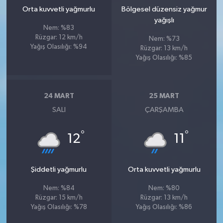
Orta kuvvetli yağmurlu
Bölgesel düzensiz yağmur
yağışlı
Nem: %83
Rüzgar: 12 km/h
Nem: %73
Yağış Olasılığı: %94
Rüzgar: 13 km/h
Yağış Olasılığı: %85
24 MART
25 MART
SALI
ÇARŞAMBA
°
°
12
11
Şiddetli yağmurlu
Orta kuvvetli yağmurlu
Nem: %84
Nem: %80
Rüzgar: 15 km/h
Rüzgar: 13 km/h
Yağış Olasılığı: %78
Yağış Olasılığı: %86