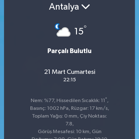
Antalya
°
15
Parçalı Bulutlu
21 Mart Cumartesi
22:15
°
Nem: %77, Hissedilen Sıcaklık: 11
,
Basınç: 1002 hPa, Rüzgar: 17 km/s,
Toplam Yağış: 0 mm, Çiy Noktası:
7.8,
Görüş Mesafesi: 10 km, Gün