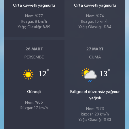
Orta kuvvetli yağmurlu
Orta kuvvetli yağmurlu
Nem: %77
Nem: %74
Rüzgar: 8 km/h
Rüzgar: 15 km/h
Yağış Olasılığı: %89
Yağış Olasılığı: %84
26 MART
27 MART
PERŞEMBE
CUMA
°
°
12
13
Güneşli
Bölgesel düzensiz yağmur
yağışlı
Nem: %66
Rüzgar: 17 km/h
Nem: %73
Rüzgar: 29 km/h
Yağış Olasılığı: %83