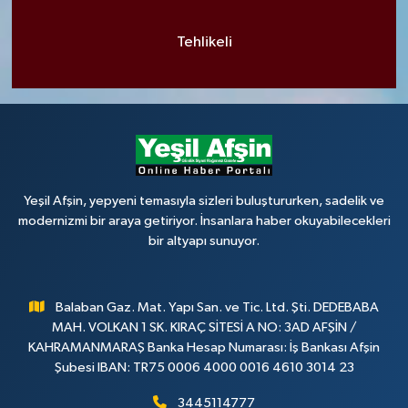
Tehlikeli
Yeşil Afşin, yepyeni temasıyla sizleri buluştururken, sadelik ve
modernizmi bir araya getiriyor. İnsanlara haber okuyabilecekleri
bir altyapı sunuyor.
Balaban Gaz. Mat. Yapı San. ve Tic. Ltd. Şti. DEDEBABA
MAH. VOLKAN 1 SK. KIRAÇ SİTESİ A NO: 3AD AFŞİN /
KAHRAMANMARAŞ Banka Hesap Numarası: İş Bankası Afşin
Şubesi IBAN: TR75 0006 4000 0016 4610 3014 23
3445114777