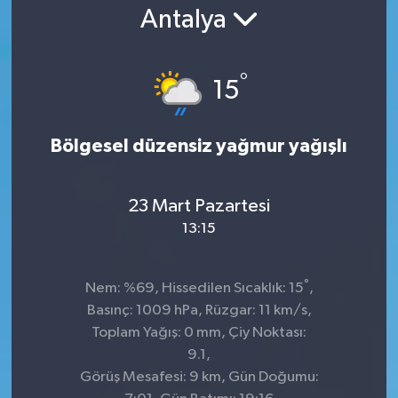
Antalya
°
15
Bölgesel düzensiz yağmur yağışlı
23 Mart Pazartesi
13:15
°
Nem: %69, Hissedilen Sıcaklık: 15
,
Basınç: 1009 hPa, Rüzgar: 11 km/s,
Toplam Yağış: 0 mm, Çiy Noktası:
9.1,
Görüş Mesafesi: 9 km, Gün Doğumu: