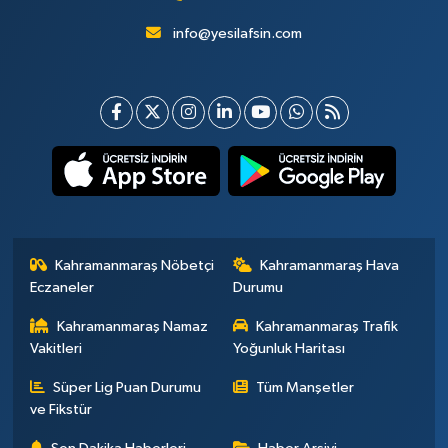
info@yesilafsin.com
Kahramanmaraş Nöbetçi
Kahramanmaraş Hava
Eczaneler
Durumu
Kahramanmaraş Namaz
Kahramanmaraş Trafik
Vakitleri
Yoğunluk Haritası
Süper Lig Puan Durumu
Tüm Manşetler
ve Fikstür