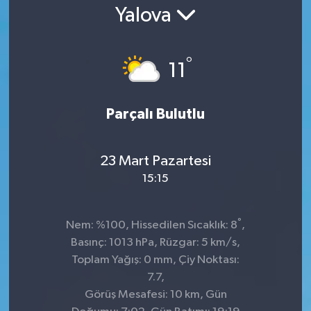
Yalova
°
11
Parçalı Bulutlu
23 Mart Pazartesi
15:15
°
Nem: %100, Hissedilen Sıcaklık: 8
,
Basınç: 1013 hPa, Rüzgar: 5 km/s,
Toplam Yağış: 0 mm, Çiy Noktası:
7.7,
Görüş Mesafesi: 10 km, Gün