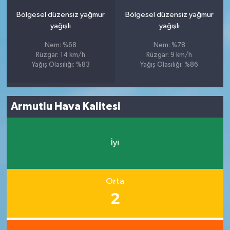
Bölgesel düzensiz yağmur
Bölgesel düzensiz yağmur
yağışlı
yağışlı
Nem: %68
Nem: %78
Rüzgar: 14 km/h
Rüzgar: 9 km/h
Yağış Olasılığı: %83
Yağış Olasılığı: %86
Armutlu Hava Kalitesi
İyi
Orta
2