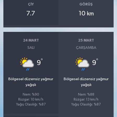
ÇIY
GÖRÜŞ
7.7
10
km
24 MART
25 MART
SALI
ÇARŞAMBA
°
°
9
9
Bölgesel düzensiz yağmur
Bölgesel düzensiz yağmur
yağışlı
yağışlı
Nem: %90
Nem: %88
Rüzgar: 10 km/h
Rüzgar: 13 km/h
Yağış Olasılığı: %87
Yağış Olasılığı: %87