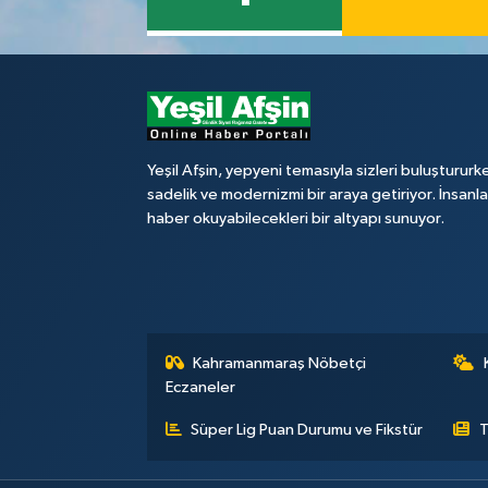
Yeşil Afşin, yepyeni temasıyla sizleri buluştururk
sadelik ve modernizmi bir araya getiriyor. İnsanl
haber okuyabilecekleri bir altyapı sunuyor.
Kahramanmaraş Nöbetçi
Eczaneler
Süper Lig Puan Durumu ve Fikstür
T