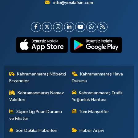
info@yesilafsin.com
Kahramanmaraş Nöbetçi
Kahramanmaraş Hava
Eczaneler
Durumu
Kahramanmaraş Namaz
Kahramanmaraş Trafik
Vakitleri
Yoğunluk Haritası
Süper Lig Puan Durumu
Tüm Manşetler
ve Fikstür
Son Dakika Haberleri
Haber Arşivi