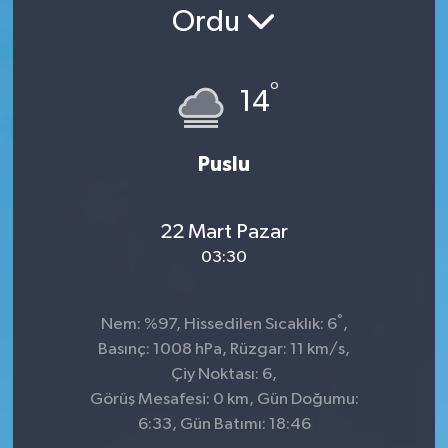
Ordu
°
14
Puslu
22 Mart Pazar
03:30
°
Nem: %97, Hissedilen Sıcaklık: 6
,
Basınç: 1008 hPa, Rüzgar: 11 km/s,
Çiy Noktası: 6,
Görüş Mesafesi: 0 km, Gün Doğumu:
6:33, Gün Batımı: 18:46