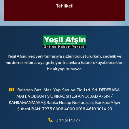
Tehlikeli
Yeşil Afşin, yepyeni temasıyla sizleri buluştururken, sadelik ve
modernizmi bir araya getiriyor. İnsanlara haber okuyabilecekleri
bir altyapı sunuyor.
Balaban Gaz. Mat. Yapı San. ve Tic. Ltd. Şti. DEDEBABA
MAH. VOLKAN 1 SK. KIRAÇ SİTESİ A NO: 3AD AFŞİN /
KAHRAMANMARAŞ Banka Hesap Numarası: İş Bankası Afşin
Şubesi IBAN: TR75 0006 4000 0016 4610 3014 23
3445114777