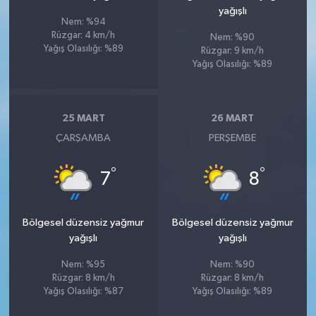
yağışlı
Nem: %94
Rüzgar: 4 km/h
Nem: %90
Yağış Olasılığı: %89
Rüzgar: 9 km/h
Yağış Olasılığı: %89
25 MART
26 MART
ÇARŞAMBA
PERŞEMBE
°
°
7
8
Bölgesel düzensiz yağmur
Bölgesel düzensiz yağmur
yağışlı
yağışlı
Nem: %95
Nem: %90
Rüzgar: 8 km/h
Rüzgar: 8 km/h
Yağış Olasılığı: %87
Yağış Olasılığı: %89