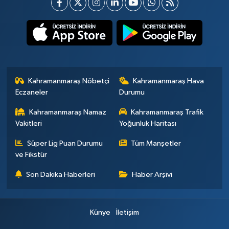
Kahramanmaraş Nöbetçi
Kahramanmaraş Hava
Eczaneler
Durumu
Kahramanmaraş Namaz
Kahramanmaraş Trafik
Vakitleri
Yoğunluk Haritası
Süper Lig Puan Durumu
Tüm Manşetler
ve Fikstür
Son Dakika Haberleri
Haber Arşivi
Künye
İletişim