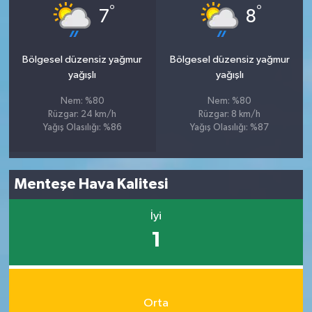
°
°
7
8
Bölgesel düzensiz yağmur
Bölgesel düzensiz yağmur
yağışlı
yağışlı
Nem: %80
Nem: %80
Rüzgar: 24 km/h
Rüzgar: 8 km/h
Yağış Olasılığı: %86
Yağış Olasılığı: %87
Menteşe Hava Kalitesi
İyi
1
Orta