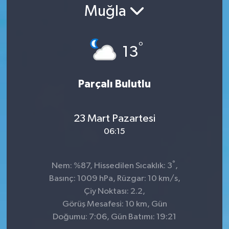
Muğla
°
13
Parçalı Bulutlu
23 Mart Pazartesi
06:15
°
Nem: %87, Hissedilen Sıcaklık: 3
,
Basınç: 1009 hPa, Rüzgar: 10 km/s,
Çiy Noktası: 2.2,
Görüş Mesafesi: 10 km, Gün
Doğumu: 7:06, Gün Batımı: 19:21