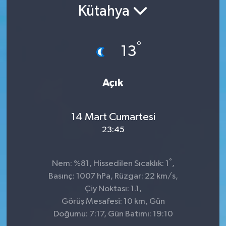
Kütahya
°
13
Açık
14 Mart Cumartesi
23:45
°
Nem: %81, Hissedilen Sıcaklık: 1
,
Basınç: 1007 hPa, Rüzgar: 22 km/s,
Çiy Noktası: 1.1,
Görüş Mesafesi: 10 km, Gün
Doğumu: 7:17, Gün Batımı: 19:10