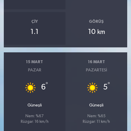
ÇIY
GÖRÜŞ
1.1
10
km
15 MART
16 MART
PAZAR
PAZARTESI
°
°
6
5
Güneşli
Güneşli
Nem: %67
Nem: %65
Rüzgar: 16 km/h
Rüzgar: 11 km/h