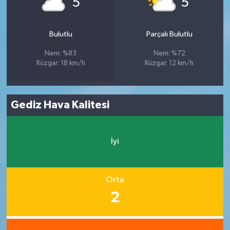
5
5
Bulutlu
Parçalı Bulutlu
Nem: %83
Nem: %72
Rüzgar: 18 km/h
Rüzgar: 12 km/h
Gediz Hava Kalitesi
İyi
Orta
2