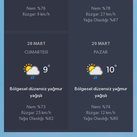
Nem: %76
Nem: %78
Rüzgar: 9 km/h
Rüzgar: 27 km/h
Yağış Olasılığı: %87
28 MART
29 MART
CUMARTESI
PAZAR
°
°
9
10
Bölgesel düzensiz yağmur
Bölgesel düzensiz yağmur
yağışlı
yağışlı
Nem: %73
Nem: %74
Rüzgar: 25 km/h
Rüzgar: 12 km/h
Yağış Olasılığı: %82
Yağış Olasılığı: %80