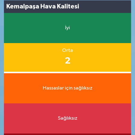
Kemalpaşa Hava Kalitesi
İyi
Orta
2
Hassaslar için sağlıksız
Sağlıksız