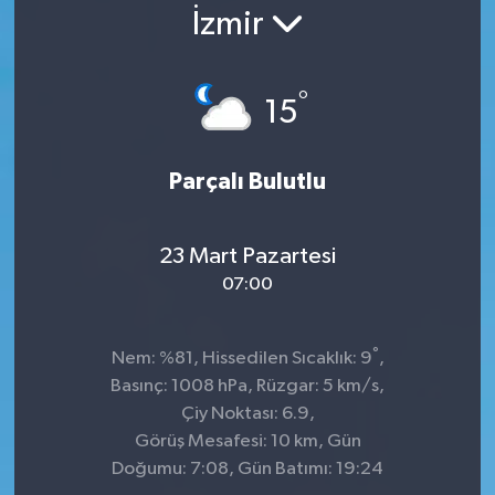
İzmir
°
15
Parçalı Bulutlu
23 Mart Pazartesi
07:00
°
Nem: %81, Hissedilen Sıcaklık: 9
,
Basınç: 1008 hPa, Rüzgar: 5 km/s,
Çiy Noktası: 6.9,
Görüş Mesafesi: 10 km, Gün
Doğumu: 7:08, Gün Batımı: 19:24