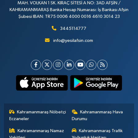
MAH. VOLKAN 1 SK. KIRAÇ SİTESİ A NO: 3AD AFŞİN /
KAHRAMANMARAŞ Banka Hesap Numarası: İş Bankası Afşin
Şubesi IBAN: TR75 0006 4000 0016 4610 3014 23
3445114777
info@yesilafsin.com
Kahramanmaraş Nöbetçi
Kahramanmaraş Hava
Eczaneler
Durumu
Kahramanmaraş Namaz
Kahramanmaraş Trafik
Vakitleri
Yoğunluk Haritası