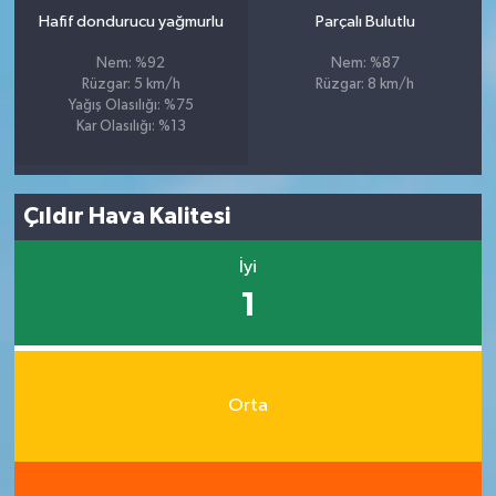
Hafif dondurucu yağmurlu
Parçalı Bulutlu
Nem: %92
Nem: %87
Rüzgar: 5 km/h
Rüzgar: 8 km/h
Yağış Olasılığı: %75
Kar Olasılığı: %13
Çıldır Hava Kalitesi
İyi
1
Orta