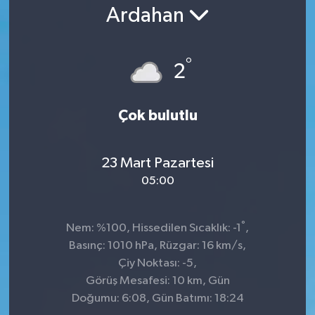
Ardahan
°
2
Çok bulutlu
23 Mart Pazartesi
05:00
°
Nem: %100, Hissedilen Sıcaklık: -1
,
Basınç: 1010 hPa, Rüzgar: 16 km/s,
Çiy Noktası: -5,
Görüş Mesafesi: 10 km, Gün
Doğumu: 6:08, Gün Batımı: 18:24