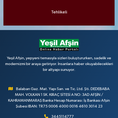
Tehlikeli
Yeşil Afşin, yepyeni temasıyla sizleri buluştururken, sadelik ve
modernizmi bir araya getiriyor. İnsanlara haber okuyabilecekleri
bir altyapı sunuyor.
Balaban Gaz. Mat. Yapı San. ve Tic. Ltd. Şti. DEDEBABA
MAH. VOLKAN 1 SK. KIRAÇ SİTESİ A NO: 3AD AFŞİN /
KAHRAMANMARAŞ Banka Hesap Numarası: İş Bankası Afşin
Şubesi IBAN: TR75 0006 4000 0016 4610 3014 23
3445114777