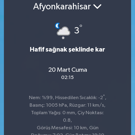
Afyonkarahisar
°
3
Hafif sağnak şeklinde kar
20 Mart Cuma
02:15
°
Nem: %99, Hissedilen Sıcaklık: -2
,
Basınç: 1005 hPa, Rüzgar: 11 km/s,
Toplam Yağış: 0 mm, Çiy Noktası:
0.8,
Görüş Mesafesi: 10 km, Gün