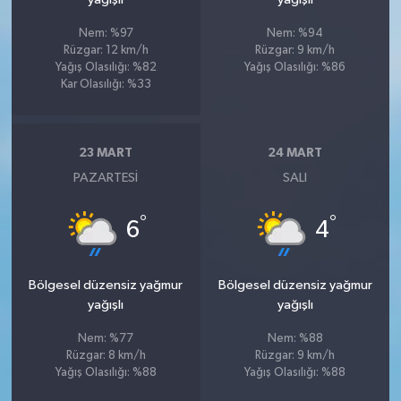
Nem: %97
Nem: %94
Rüzgar: 12 km/h
Rüzgar: 9 km/h
Yağış Olasılığı: %82
Yağış Olasılığı: %86
Kar Olasılığı: %33
23 MART
24 MART
PAZARTESI
SALI
°
°
6
4
Bölgesel düzensiz yağmur
Bölgesel düzensiz yağmur
yağışlı
yağışlı
Nem: %77
Nem: %88
Rüzgar: 8 km/h
Rüzgar: 9 km/h
Yağış Olasılığı: %88
Yağış Olasılığı: %88