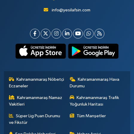
info@yesilafsin.com
Kahramanmaraş Nöbetçi
Kahramanmaraş Hava
Eczaneler
Durumu
Kahramanmaraş Namaz
Kahramanmaraş Trafik
Vakitleri
Yoğunluk Haritası
Süper Lig Puan Durumu
Tüm Manşetler
ve Fikstür