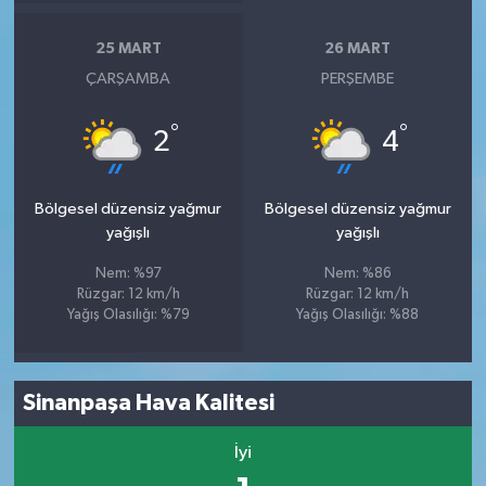
25 MART
26 MART
ÇARŞAMBA
PERŞEMBE
°
°
2
4
Bölgesel düzensiz yağmur
Bölgesel düzensiz yağmur
yağışlı
yağışlı
Nem: %97
Nem: %86
Rüzgar: 12 km/h
Rüzgar: 12 km/h
Yağış Olasılığı: %79
Yağış Olasılığı: %88
Sinanpaşa Hava Kalitesi
İyi