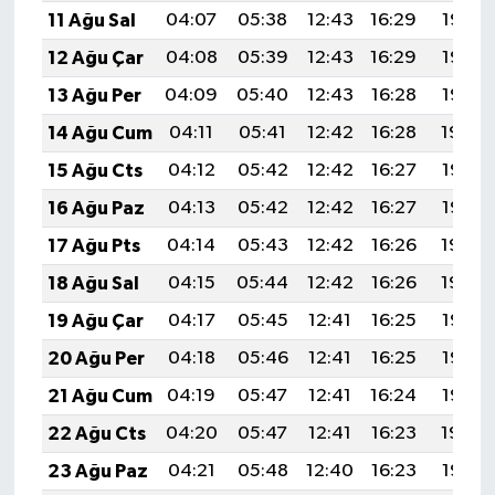
11 Ağu Sal
04:07
05:38
12:43
16:29
19:38
12 Ağu Çar
04:08
05:39
12:43
16:29
19:37
13 Ağu Per
04:09
05:40
12:43
16:28
19:35
14 Ağu Cum
04:11
05:41
12:42
16:28
19:34
15 Ağu Cts
04:12
05:42
12:42
16:27
19:33
16 Ağu Paz
04:13
05:42
12:42
16:27
19:32
17 Ağu Pts
04:14
05:43
12:42
16:26
19:30
18 Ağu Sal
04:15
05:44
12:42
16:26
19:29
19 Ağu Çar
04:17
05:45
12:41
16:25
19:28
20 Ağu Per
04:18
05:46
12:41
16:25
19:27
21 Ağu Cum
04:19
05:47
12:41
16:24
19:25
22 Ağu Cts
04:20
05:47
12:41
16:23
19:24
23 Ağu Paz
04:21
05:48
12:40
16:23
19:23