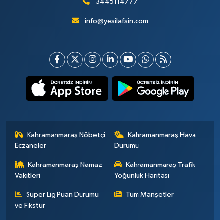
3445114777
info@yesilafsin.com
Kahramanmaraş Nöbetçi
Kahramanmaraş Hava
Eczaneler
Durumu
Kahramanmaraş Namaz
Kahramanmaraş Trafik
Vakitleri
Yoğunluk Haritası
Süper Lig Puan Durumu
Tüm Manşetler
ve Fikstür