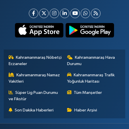
Kahramanmaraş Nöbetçi
Kahramanmaraş Hava
Eczaneler
Durumu
Kahramanmaraş Namaz
Kahramanmaraş Trafik
Vakitleri
Yoğunluk Haritası
Süper Lig Puan Durumu
Tüm Manşetler
ve Fikstür
Son Dakika Haberleri
Haber Arşivi