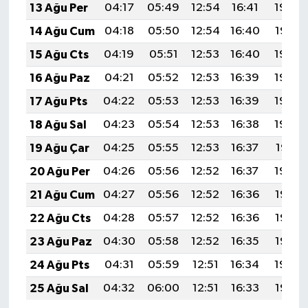
13 Ağu Per
04:17
05:49
12:54
16:41
19:48
14 Ağu Cum
04:18
05:50
12:54
16:40
19:47
15 Ağu Cts
04:19
05:51
12:53
16:40
19:46
16 Ağu Paz
04:21
05:52
12:53
16:39
19:45
17 Ağu Pts
04:22
05:53
12:53
16:39
19:43
18 Ağu Sal
04:23
05:54
12:53
16:38
19:42
19 Ağu Çar
04:25
05:55
12:53
16:37
19:41
20 Ağu Per
04:26
05:56
12:52
16:37
19:39
21 Ağu Cum
04:27
05:56
12:52
16:36
19:38
22 Ağu Cts
04:28
05:57
12:52
16:36
19:37
23 Ağu Paz
04:30
05:58
12:52
16:35
19:35
24 Ağu Pts
04:31
05:59
12:51
16:34
19:34
25 Ağu Sal
04:32
06:00
12:51
16:33
19:32