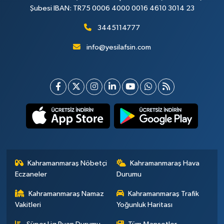
Şubesi IBAN: TR75 0006 4000 0016 4610 3014 23
3445114777
info@yesilafsin.com
Kahramanmaraş Nöbetçi
Kahramanmaraş Hava
Eczaneler
Durumu
Kahramanmaraş Namaz
Kahramanmaraş Trafik
Vakitleri
Yoğunluk Haritası