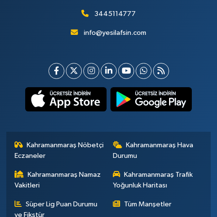
3445114777
info@yesilafsin.com
Kahramanmaraş Nöbetçi
Kahramanmaraş Hava
Eczaneler
Durumu
Kahramanmaraş Namaz
Kahramanmaraş Trafik
Vakitleri
Yoğunluk Haritası
Süper Lig Puan Durumu
Tüm Manşetler
ve Fikstür