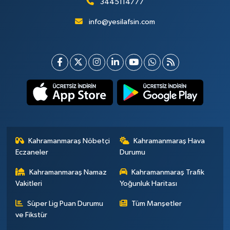
3445114777
info@yesilafsin.com
Kahramanmaraş Nöbetçi
Kahramanmaraş Hava
Eczaneler
Durumu
Kahramanmaraş Namaz
Kahramanmaraş Trafik
Vakitleri
Yoğunluk Haritası
Süper Lig Puan Durumu
Tüm Manşetler
ve Fikstür