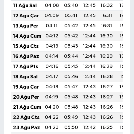
11 Ağu Sal
04:08
05:40
12:45
16:32
19:40
12 Ağu Çar
04:09
05:41
12:45
16:31
19:39
13 Ağu Per
04:11
05:42
12:45
16:31
19:38
14 Ağu Cum
04:12
05:42
12:44
16:30
19:37
15 Ağu Cts
04:13
05:43
12:44
16:30
19:35
16 Ağu Paz
04:14
05:44
12:44
16:29
19:34
17 Ağu Pts
04:16
05:45
12:44
16:29
19:33
18 Ağu Sal
04:17
05:46
12:44
16:28
19:31
19 Ağu Çar
04:18
05:47
12:43
16:27
19:30
20 Ağu Per
04:19
05:48
12:43
16:27
19:29
21 Ağu Cum
04:20
05:48
12:43
16:26
19:28
22 Ağu Cts
04:22
05:49
12:43
16:26
19:26
23 Ağu Paz
04:23
05:50
12:42
16:25
19:25