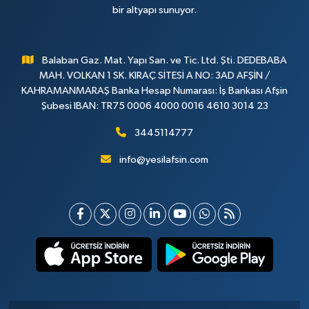
bir altyapı sunuyor.
Balaban Gaz. Mat. Yapı San. ve Tic. Ltd. Şti. DEDEBABA
MAH. VOLKAN 1 SK. KIRAÇ SİTESİ A NO: 3AD AFŞİN /
KAHRAMANMARAŞ Banka Hesap Numarası: İş Bankası Afşin
Şubesi IBAN: TR75 0006 4000 0016 4610 3014 23
3445114777
info@yesilafsin.com