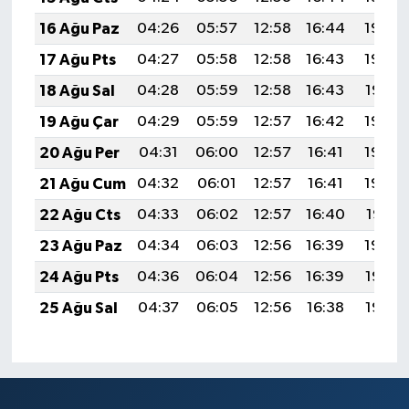
16 Ağu Paz
04:26
05:57
12:58
16:44
19:49
17 Ağu Pts
04:27
05:58
12:58
16:43
19:48
18 Ağu Sal
04:28
05:59
12:58
16:43
19:47
19 Ağu Çar
04:29
05:59
12:57
16:42
19:45
20 Ağu Per
04:31
06:00
12:57
16:41
19:44
21 Ağu Cum
04:32
06:01
12:57
16:41
19:43
22 Ağu Cts
04:33
06:02
12:57
16:40
19:41
23 Ağu Paz
04:34
06:03
12:56
16:39
19:40
24 Ağu Pts
04:36
06:04
12:56
16:39
19:38
25 Ağu Sal
04:37
06:05
12:56
16:38
19:37