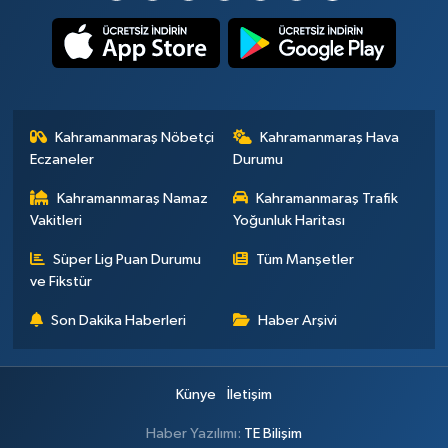
Kahramanmaraş Nöbetçi
Kahramanmaraş Hava
Eczaneler
Durumu
Kahramanmaraş Namaz
Kahramanmaraş Trafik
Vakitleri
Yoğunluk Haritası
Süper Lig Puan Durumu
Tüm Manşetler
ve Fikstür
Son Dakika Haberleri
Haber Arşivi
Künye
İletişim
Haber Yazılımı:
TE Bilişim