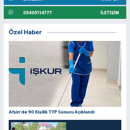
05405114777
İLETIŞIM
Özel Haber
Afşin’de 90 Kişilik TYP Sonucu Açıklandı