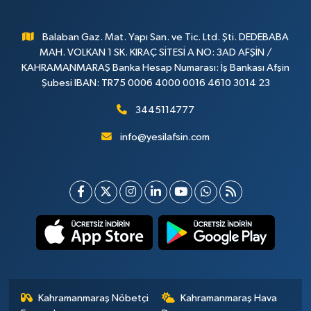
Balaban Gaz. Mat. Yapı San. ve Tic. Ltd. Şti. DEDEBABA
MAH. VOLKAN 1 SK. KIRAÇ SİTESİ A NO: 3AD AFŞİN /
KAHRAMANMARAŞ Banka Hesap Numarası: İş Bankası Afşin
Şubesi IBAN: TR75 0006 4000 0016 4610 3014 23
3445114777
info@yesilafsin.com
Kahramanmaraş Nöbetçi
Kahramanmaraş Hava