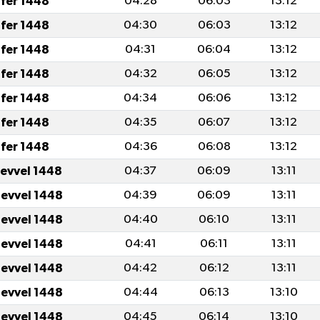
fer 1448
04:28
06:03
13:12
fer 1448
04:30
06:03
13:12
fer 1448
04:31
06:04
13:12
fer 1448
04:32
06:05
13:12
fer 1448
04:34
06:06
13:12
fer 1448
04:35
06:07
13:12
fer 1448
04:36
06:08
13:12
levvel 1448
04:37
06:09
13:11
levvel 1448
04:39
06:09
13:11
levvel 1448
04:40
06:10
13:11
levvel 1448
04:41
06:11
13:11
levvel 1448
04:42
06:12
13:11
levvel 1448
04:44
06:13
13:10
levvel 1448
04:45
06:14
13:10