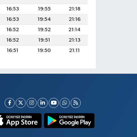
16:53
19:55
21:18
16:53
19:54
21:16
16:52
19:52
21:14
16:52
19:51
21:13
16:51
19:50
21:11