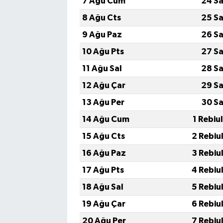
7 Ağu Cum
24 Sa
8 Ağu Cts
25 Sa
9 Ağu Paz
26 Sa
10 Ağu Pts
27 Sa
11 Ağu Sal
28 Sa
12 Ağu Çar
29 Sa
13 Ağu Per
30 Sa
14 Ağu Cum
1 Rebiu
15 Ağu Cts
2 Rebiu
16 Ağu Paz
3 Rebiu
17 Ağu Pts
4 Rebiu
18 Ağu Sal
5 Rebiu
19 Ağu Çar
6 Rebiu
20 Ağu Per
7 Rebiu