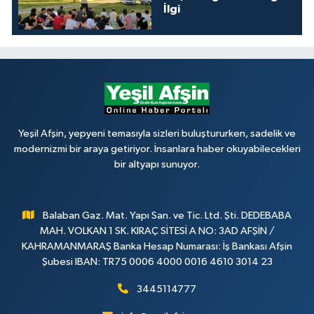
İlgi
Yeşil Afşin, yepyeni temasıyla sizleri buluştururken, sadelik ve
modernizmi bir araya getiriyor. İnsanlara haber okuyabilecekleri
bir altyapı sunuyor.
Balaban Gaz. Mat. Yapı San. ve Tic. Ltd. Şti. DEDEBABA
MAH. VOLKAN 1 SK. KIRAÇ SİTESİ A NO: 3AD AFŞİN /
KAHRAMANMARAŞ Banka Hesap Numarası: İş Bankası Afşin
Şubesi IBAN: TR75 0006 4000 0016 4610 3014 23
3445114777