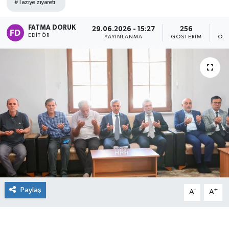
#Taziye ziyareti
FATMA DORUK
29.06.2026 - 15:27
256
EDITÖR
YAYINLANMA
GÖSTERIM
OK
Paylaş
-
+
A
A