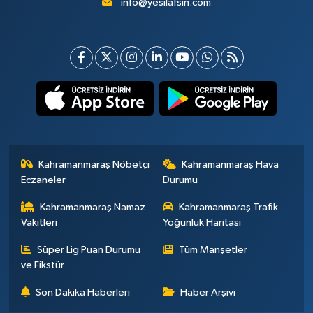
info@yesilafsin.com
Kahramanmaraş Nöbetçi
Kahramanmaraş Hava
Eczaneler
Durumu
Kahramanmaraş Namaz
Kahramanmaraş Trafik
Vakitleri
Yoğunluk Haritası
Süper Lig Puan Durumu
Tüm Manşetler
ve Fikstür
Son Dakika Haberleri
Haber Arşivi