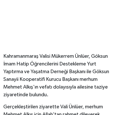
Kahramanmaraş Valisi Mükerrem Ünlüer, Göksun
İmam Hatip Öğrencilerini Destekleme Yurt
Yaptırma ve Yaşatma Derneği Başkanı ile Göksun
Sanayii Kooperatifi Kurucu Başkanı merhum
Mehmet Alkış'ın vefatı dolayısıyla ailesine taziye
ziyaretinde bulundu.
Gerçekleştirilen ziyarette Vali Ünlüer, merhum
Mehmet Alkış için Allah'tan rahmet dileyerek,