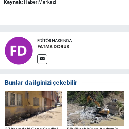
Kaynak:
Haber Merkezi
EDITÖR HAKKINDA
FATMA DORUK
Bunlar da ilginizi çekebilir