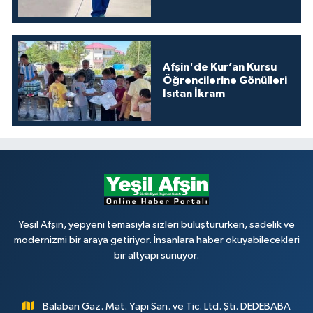
Afşin'de Kur’an Kursu
Öğrencilerine Gönülleri
Isıtan İkram
Yeşil Afşin, yepyeni temasıyla sizleri buluştururken, sadelik ve
modernizmi bir araya getiriyor. İnsanlara haber okuyabilecekleri
bir altyapı sunuyor.
Balaban Gaz. Mat. Yapı San. ve Tic. Ltd. Şti. DEDEBABA