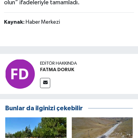
olun” ifadeleriyle tamamladı.
Kaynak:
Haber Merkezi
EDITÖR HAKKINDA
FATMA DORUK
Bunlar da ilginizi çekebilir