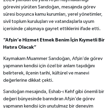
görevini yürüten Sarıdoğan, mesajında görev
süresi boyunca kamu kurumları, yerel yönetimler,
sivil toplum kuruluşları ve vatandaşlarla uyum
içerisinde çalışmaya gayret ettiklerini ifade etti.
“Afşin’e Hizmet Etmek Benim İçin Kıymetli Bir
Hatıra Olacak”
Kaymakam Muammer Sarıdoğan, Afşin’de görev
yapmanın kendisi için özel bir anlam taşıdığını
belirterek, ilçenin tarihi, kültürel ve manevi
değerlerine dikkat çekti.
Sarıdoğan mesajında, Eshab-ı Kehf gibi önemli bir
değeri bünyesinde barındıran Afşin’de görev
yapmanın kendisi için unutulmaz bir deneyim