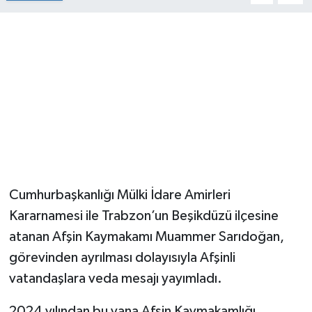
Cumhurbaşkanlığı Mülki İdare Amirleri
Kararnamesi ile Trabzon’un Beşikdüzü ilçesine
atanan Afşin Kaymakamı Muammer Sarıdoğan,
görevinden ayrılması dolayısıyla Afşinli
vatandaşlara veda mesajı yayımladı.
2024 yılından bu yana Afşin Kaymakamlığı