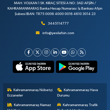
MAH. VOLKAN 1 SK. KIRAÇ SİTESİ A NO: 3AD AFŞİN /
KAHRAMANMARAŞ Banka Hesap Numarası: İş Bankası Afşin
Şubesi IBAN: TR75 0006 4000 0016 4610 3014 23
3445114777
info@yesilafsin.com
Kahramanmaraş Nöbetçi
Kahramanmaraş Hava
Eczaneler
Durumu
Kahramanmaraş Namaz
Kahramanmaraş Trafik