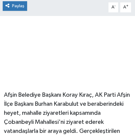
Paylaş
-
+
A
A
Afşin Belediye Başkanı Koray Kıraç, AK Parti Afşin
İlçe Başkanı Burhan Karabulut ve beraberindeki
heyet, mahalle ziyaretleri kapsamında
Çobanbeyli Mahallesi'ni ziyaret ederek
vatandaşlarla bir araya geldi. Gerçekleştirilen