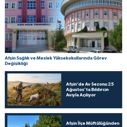
Afşin Sağlık ve Meslek Yüksekokullarında Görev
Değişikliği
Afşin’de Av Sezonu 25
Ağustos’ta Bıldırcın
Avıyla Açılıyor
Afşin İlçe Müftülüğünden