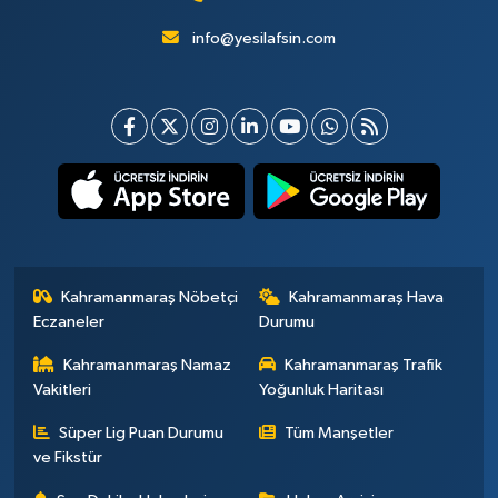
info@yesilafsin.com
Kahramanmaraş Nöbetçi
Kahramanmaraş Hava
Eczaneler
Durumu
Kahramanmaraş Namaz
Kahramanmaraş Trafik
Vakitleri
Yoğunluk Haritası
Süper Lig Puan Durumu
Tüm Manşetler
ve Fikstür