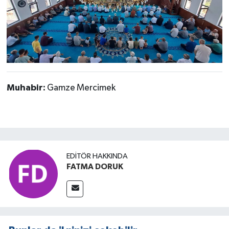
Muhabir:
Gamze Mercimek
EDITÖR HAKKINDA
FATMA DORUK