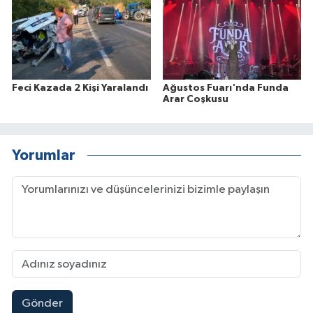
Feci Kazada 2 Kişi Yaralandı
Ağustos Fuarı'nda Funda
Arar Coşkusu
Yorumlar
Gönder