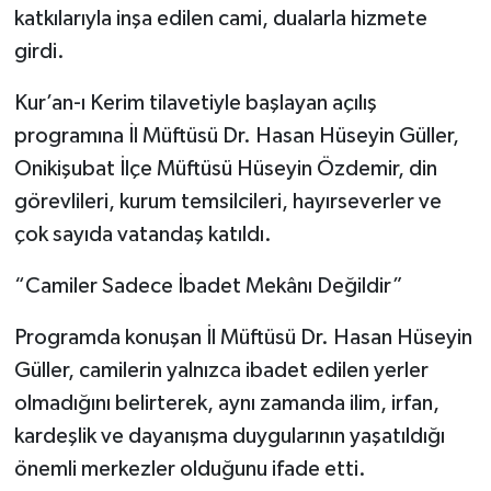
katkılarıyla inşa edilen cami, dualarla hizmete
girdi.
Kur’an-ı Kerim tilavetiyle başlayan açılış
programına İl Müftüsü Dr. Hasan Hüseyin Güller,
Onikişubat İlçe Müftüsü Hüseyin Özdemir, din
görevlileri, kurum temsilcileri, hayırseverler ve
çok sayıda vatandaş katıldı.
“Camiler Sadece İbadet Mekânı Değildir”
Programda konuşan İl Müftüsü Dr. Hasan Hüseyin
Güller, camilerin yalnızca ibadet edilen yerler
olmadığını belirterek, aynı zamanda ilim, irfan,
kardeşlik ve dayanışma duygularının yaşatıldığı
önemli merkezler olduğunu ifade etti.