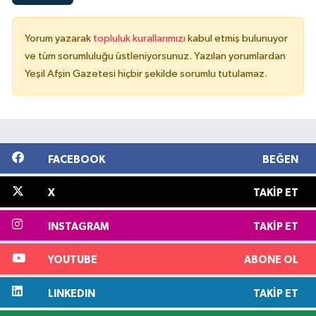
Yorum yazarak
topluluk kurallarımızı
kabul etmiş bulunuyor
ve tüm sorumluluğu üstleniyorsunuz. Yazılan yorumlardan
Yeşil Afşin Gazetesi hiçbir şekilde sorumlu tutulamaz.
FACEBOOK
BEĞEN
X
TAKIP ET
INSTAGRAM
TAKIP ET
YOUTUBE
ABONE OL
LINKEDIN
TAKIP ET