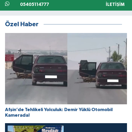
05405114777
İLETIŞIM
Özel Haber
Afşin’de Tehlikeli Yolculuk: Demir Yüklü Otomobil
Kamerada!