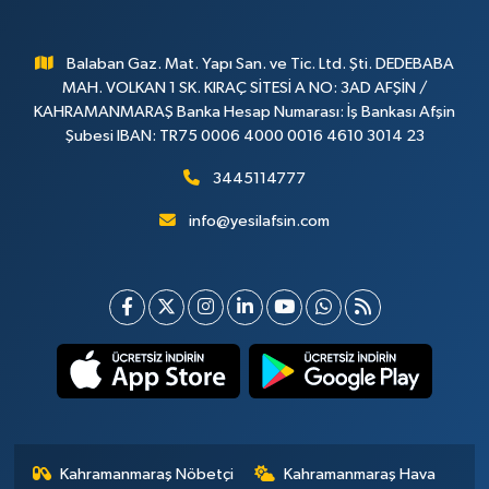
Balaban Gaz. Mat. Yapı San. ve Tic. Ltd. Şti. DEDEBABA
MAH. VOLKAN 1 SK. KIRAÇ SİTESİ A NO: 3AD AFŞİN /
KAHRAMANMARAŞ Banka Hesap Numarası: İş Bankası Afşin
Şubesi IBAN: TR75 0006 4000 0016 4610 3014 23
3445114777
info@yesilafsin.com
Kahramanmaraş Nöbetçi
Kahramanmaraş Hava