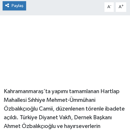
Paylaş
-
+
A
A
Kahramanmaraş’ta yapımı tamamlanan Hartlap
Mahallesi Sıhhiye Mehmet-Ümmühani
Özbalıkçıoğlu Camii, düzenlenen törenle ibadete
açıldı. Türkiye Diyanet Vakfı, Dernek Başkanı
Ahmet Özbalıkçıoğlu ve hayırseverlerin