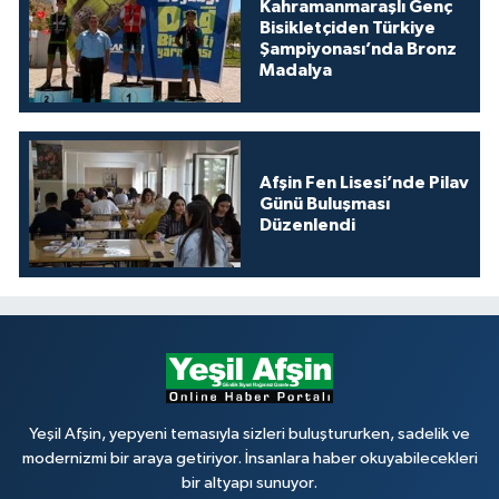
Kahramanmaraşlı Genç
Bisikletçiden Türkiye
Şampiyonası’nda Bronz
Madalya
Afşin Fen Lisesi’nde Pilav
Günü Buluşması
Düzenlendi
Yeşil Afşin, yepyeni temasıyla sizleri buluştururken, sadelik ve
modernizmi bir araya getiriyor. İnsanlara haber okuyabilecekleri
bir altyapı sunuyor.