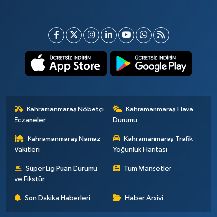
Kahramanmaraş Nöbetçi
Kahramanmaraş Hava
Eczaneler
Durumu
Kahramanmaraş Namaz
Kahramanmaraş Trafik
Vakitleri
Yoğunluk Haritası
Süper Lig Puan Durumu
Tüm Manşetler
ve Fikstür
Son Dakika Haberleri
Haber Arşivi