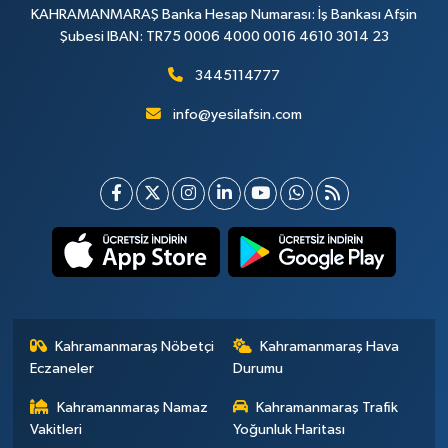
KAHRAMANMARAŞ Banka Hesap Numarası: İş Bankası Afşin
Şubesi IBAN: TR75 0006 4000 0016 4610 3014 23
3445114777
info@yesilafsin.com
Kahramanmaraş Nöbetçi
Kahramanmaraş Hava
Eczaneler
Durumu
Kahramanmaraş Namaz
Kahramanmaraş Trafik
Vakitleri
Yoğunluk Haritası