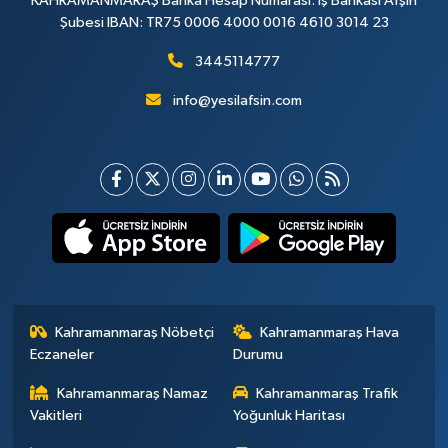
KAHRAMANMARAŞ Banka Hesap Numarası: İş Bankası Afşin
Şubesi IBAN: TR75 0006 4000 0016 4610 3014 23
3445114777
info@yesilafsin.com
Kahramanmaraş Nöbetçi
Kahramanmaraş Hava
Eczaneler
Durumu
Kahramanmaraş Namaz
Kahramanmaraş Trafik
Vakitleri
Yoğunluk Haritası