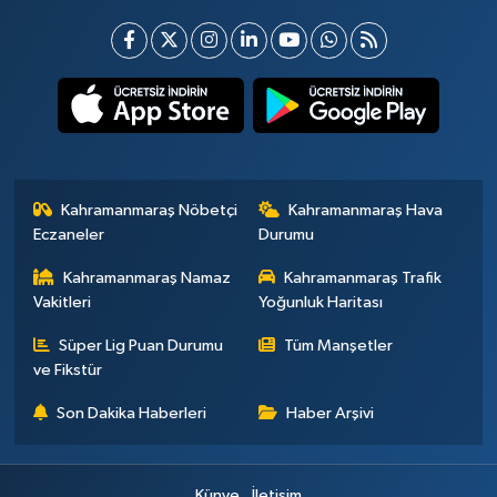
Kahramanmaraş Nöbetçi
Kahramanmaraş Hava
Eczaneler
Durumu
Kahramanmaraş Namaz
Kahramanmaraş Trafik
Vakitleri
Yoğunluk Haritası
Süper Lig Puan Durumu
Tüm Manşetler
ve Fikstür
Son Dakika Haberleri
Haber Arşivi
Künye
İletişim