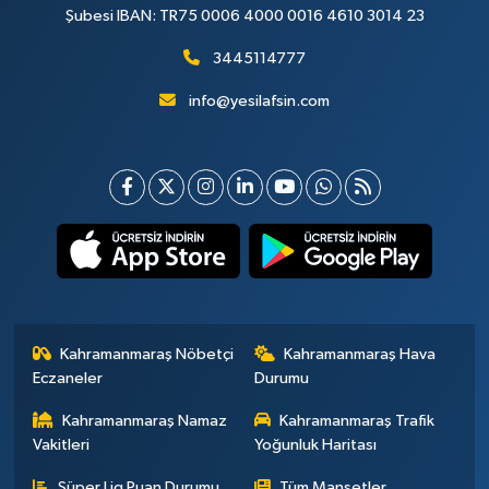
Şubesi IBAN: TR75 0006 4000 0016 4610 3014 23
3445114777
info@yesilafsin.com
Kahramanmaraş Nöbetçi
Kahramanmaraş Hava
Eczaneler
Durumu
Kahramanmaraş Namaz
Kahramanmaraş Trafik
Vakitleri
Yoğunluk Haritası
Süper Lig Puan Durumu
Tüm Manşetler