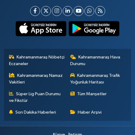
Kahramanmaraş Nöbetçi
Kahramanmaraş Hava
Eczaneler
Durumu
Kahramanmaraş Namaz
Kahramanmaraş Trafik
Vakitleri
Yoğunluk Haritası
Süper Lig Puan Durumu
Tüm Manşetler
ve Fikstür
Son Dakika Haberleri
Haber Arşivi
Künye
İletişim