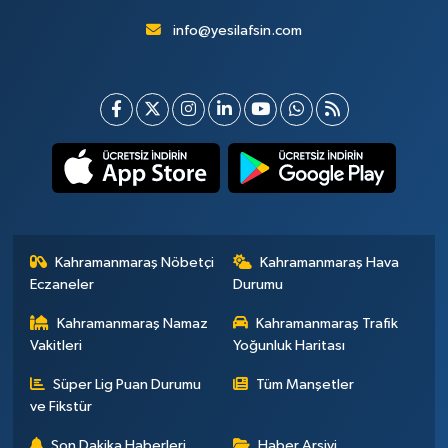
info@yesilafsin.com
Kahramanmaraş Nöbetçi
Kahramanmaraş Hava
Eczaneler
Durumu
Kahramanmaraş Namaz
Kahramanmaraş Trafik
Vakitleri
Yoğunluk Haritası
Süper Lig Puan Durumu
Tüm Manşetler
ve Fikstür
Son Dakika Haberleri
Haber Arşivi