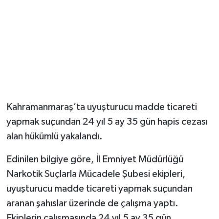
Kahramanmaraş’ta uyuşturucu madde ticareti
yapmak suçundan 24 yıl 5 ay 35 gün hapis cezası
alan hükümlü yakalandı.
Edinilen bilgiye göre, İl Emniyet Müdürlüğü
Narkotik Suçlarla Mücadele Şubesi ekipleri,
uyuşturucu madde ticareti yapmak suçundan
aranan şahıslar üzerinde de çalışma yaptı.
Ekiplerin çalışmasında 24 yıl 5 ay 35 gün