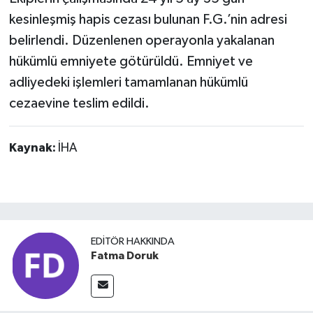
kesinleşmiş hapis cezası bulunan F.G.’nin adresi
belirlendi. Düzenlenen operayonla yakalanan
hükümlü emniyete götürüldü. Emniyet ve
adliyedeki işlemleri tamamlanan hükümlü
cezaevine teslim edildi.
Kaynak:
İHA
EDITÖR HAKKINDA
Fatma Doruk