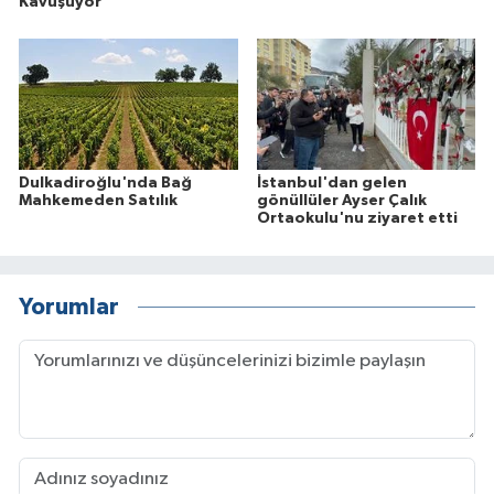
Kavuşuyor
Dulkadiroğlu'nda Bağ
İstanbul'dan gelen
Mahkemeden Satılık
gönüllüler Ayser Çalık
Ortaokulu'nu ziyaret etti
Yorumlar