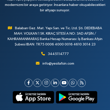
modernizmi bir araya getiriyor. İnsanlara haber okuyabilecekleri
bir altyapı sunuyor.
Balaban Gaz. Mat. Yapı San. ve Tic. Ltd. Şti. DEDEBABA
MAH. VOLKAN 1 SK. KIRAÇ SİTESİ A NO: 3AD AFŞİN /
KAHRAMANMARAŞ Banka Hesap Numarası: İş Bankası Afşin
Şubesi IBAN: TR75 0006 4000 0016 4610 3014 23
3445114777
info@yesilafsin.com