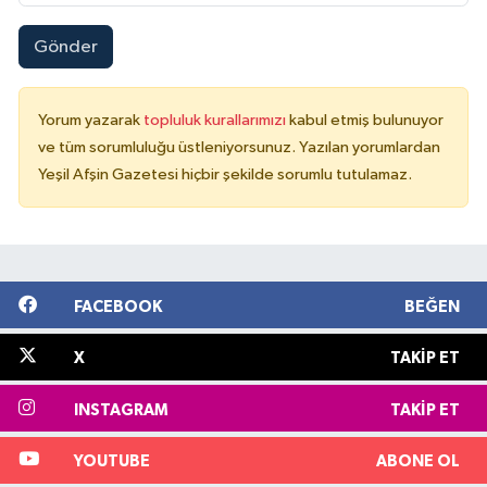
Gönder
Yorum yazarak
topluluk kurallarımızı
kabul etmiş bulunuyor
ve tüm sorumluluğu üstleniyorsunuz. Yazılan yorumlardan
Yeşil Afşin Gazetesi hiçbir şekilde sorumlu tutulamaz.
FACEBOOK
BEĞEN
X
TAKIP ET
INSTAGRAM
TAKIP ET
YOUTUBE
ABONE OL