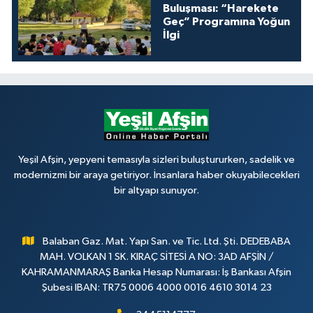
Buluşması: “Harekete
Geç” Programına Yoğun
İlgi
Yeşil Afşin, yepyeni temasıyla sizleri buluştururken, sadelik ve
modernizmi bir araya getiriyor. İnsanlara haber okuyabilecekleri
bir altyapı sunuyor.
Balaban Gaz. Mat. Yapı San. ve Tic. Ltd. Şti. DEDEBABA
MAH. VOLKAN 1 SK. KIRAÇ SİTESİ A NO: 3AD AFŞİN /
KAHRAMANMARAŞ Banka Hesap Numarası: İş Bankası Afşin
Şubesi IBAN: TR75 0006 4000 0016 4610 3014 23