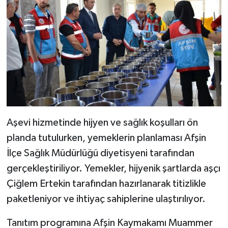
Aşevi hizmetinde hijyen ve sağlık koşulları ön
planda tutulurken, yemeklerin planlaması Afşin
İlçe Sağlık Müdürlüğü diyetisyeni tarafından
gerçekleştiriliyor. Yemekler, hijyenik şartlarda aşçı
Çiğlem Ertekin tarafından hazırlanarak titizlikle
paketleniyor ve ihtiyaç sahiplerine ulaştırılıyor.
Tanıtım programına Afşin Kaymakamı Muammer