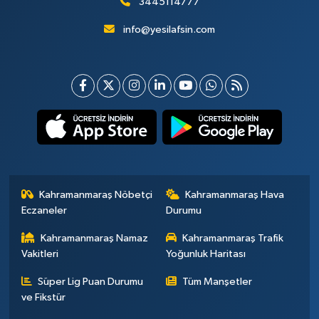
3445114777
info@yesilafsin.com
Kahramanmaraş Nöbetçi
Kahramanmaraş Hava
Eczaneler
Durumu
Kahramanmaraş Namaz
Kahramanmaraş Trafik
Vakitleri
Yoğunluk Haritası
Süper Lig Puan Durumu
Tüm Manşetler
ve Fikstür