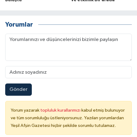
Buluştu
ve etkinlik bir arada
Yorumlar
Gönder
Yorum yazarak
topluluk kurallarımızı
kabul etmiş bulunuyor
ve tüm sorumluluğu üstleniyorsunuz. Yazılan yorumlardan
Yeşil Afşin Gazetesi hiçbir şekilde sorumlu tutulamaz.