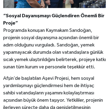
“Sosyal Dayanışmayı Güçlendiren Önemli Bir
Proje”
Programda konuşan Kaymakam Sarıdoğan,
projenin sosyal dayanışma açısından önemli bir
adım olduğunu vurguladı. Sarıdoğan, yemek
yapamayacak durumda olan vatandaşlara günlük
sıcak yemek ulaştırıldığını belirterek, projeye katkı
sunan tüm kurum ve personele teşekkür etti.
Afşin’de başlatılan Aşevi Projesi, hem sosyal
yardımlaşmayı güçlendirmesi hem de ihtiyaç
sahibi vatandaşların yaşamını kolaylaştırması
açısından büyük önem taşıyor. Yetkililer, projenin
ilerleyen süreçte daha da genişletilmesinin