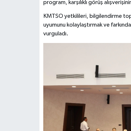
program, karşılıklı görüş alışverişin
KMTSO yetkilileri, bilgilendirme top
uyumunu kolaylaştırmak ve farkında
vurguladı.