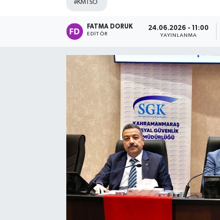
#KMTSO
FATMA DORUK
24.06.2026 - 11:00
EDITÖR
YAYINLANMA