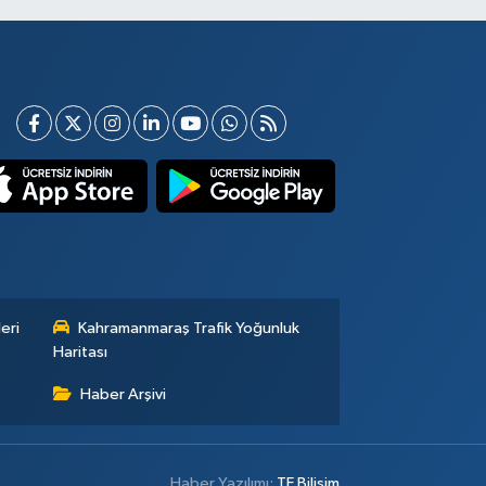
eri
Kahramanmaraş Trafik Yoğunluk
Haritası
Haber Arşivi
Haber Yazılımı:
TE Bilişim