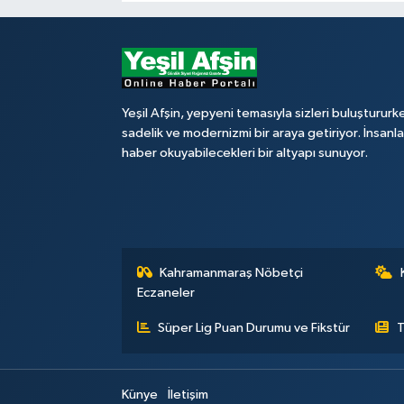
Yeşil Afşin, yepyeni temasıyla sizleri buluştururk
sadelik ve modernizmi bir araya getiriyor. İnsanl
haber okuyabilecekleri bir altyapı sunuyor.
Kahramanmaraş Nöbetçi
Eczaneler
Süper Lig Puan Durumu ve Fikstür
T
Künye
İletişim