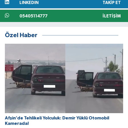
LINKEDIN
TAKIP ET
05405114777
İLETIŞIM
Özel Haber
Afşin’de Tehlikeli Yolculuk: Demir Yüklü Otomobil
Kamerada!