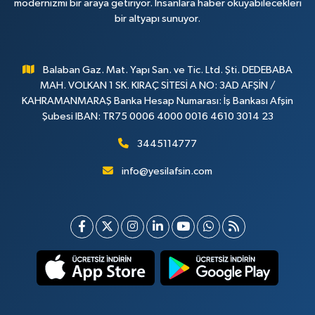
modernizmi bir araya getiriyor. İnsanlara haber okuyabilecekleri
bir altyapı sunuyor.
Balaban Gaz. Mat. Yapı San. ve Tic. Ltd. Şti. DEDEBABA
MAH. VOLKAN 1 SK. KIRAÇ SİTESİ A NO: 3AD AFŞİN /
KAHRAMANMARAŞ Banka Hesap Numarası: İş Bankası Afşin
Şubesi IBAN: TR75 0006 4000 0016 4610 3014 23
3445114777
info@yesilafsin.com