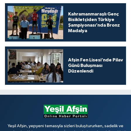
Kahramanmaraşlı Genç
Bisikletçiden Türkiye
Şampiyonası’nda Bronz
Madalya
Afşin Fen Lisesi’nde Pilav
Günü Buluşması
Düzenlendi
Yeşil Afşin, yepyeni temasıyla sizleri buluştururken, sadelik ve