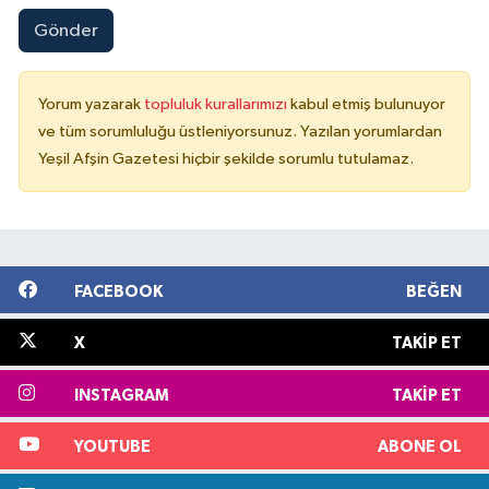
Gönder
Yorum yazarak
topluluk kurallarımızı
kabul etmiş bulunuyor
ve tüm sorumluluğu üstleniyorsunuz. Yazılan yorumlardan
Yeşil Afşin Gazetesi hiçbir şekilde sorumlu tutulamaz.
FACEBOOK
BEĞEN
X
TAKIP ET
INSTAGRAM
TAKIP ET
YOUTUBE
ABONE OL