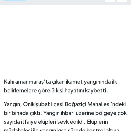
Kahramanmaraş'ta çıkan ikamet yangınında ilk
belirlemelere göre 3 kişi hayatını kaybetti.
Yangın, Onikişubat ilçesi Boğaziçi Mahallesi'ndeki
bir binada çıktı. Yangın ihbarı üzerine bölgeye çok
sayıda itfaiye ekipleri sevk edildi. Ekiplerin
müdahalesi ile yangın kısa sürede kontrol altına