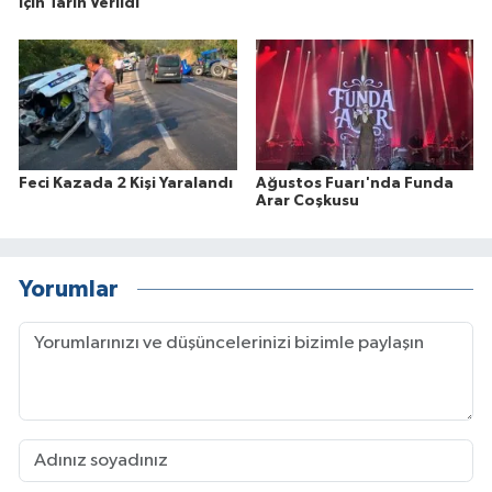
İçin Tarih Verildi
Feci Kazada 2 Kişi Yaralandı
Ağustos Fuarı'nda Funda
Arar Coşkusu
Yorumlar