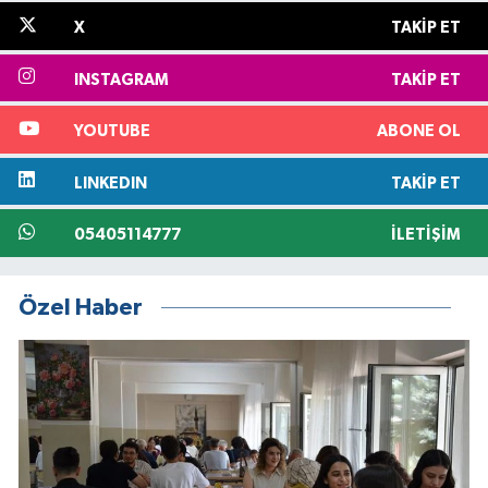
X
TAKIP ET
INSTAGRAM
TAKIP ET
YOUTUBE
ABONE OL
LINKEDIN
TAKIP ET
05405114777
İLETIŞIM
Özel Haber