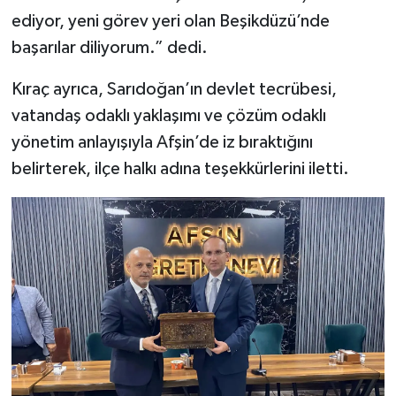
ediyor, yeni görev yeri olan Beşikdüzü’nde
başarılar diliyorum.” dedi.
Kıraç ayrıca, Sarıdoğan’ın devlet tecrübesi,
vatandaş odaklı yaklaşımı ve çözüm odaklı
yönetim anlayışıyla Afşin’de iz bıraktığını
belirterek, ilçe halkı adına teşekkürlerini iletti.