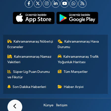
Kahramanmaraş Nöbetçi
Kahramanmaraş Hava
Eczaneler
Durumu
Kahramanmaraş Namaz
Kahramanmaraş Trafik
Vakitleri
Yoğunluk Haritası
Süper Lig Puan Durumu
Tüm Manşetler
ve Fikstür
Son Dakika Haberleri
Haber Arşivi
Künye
İletişim