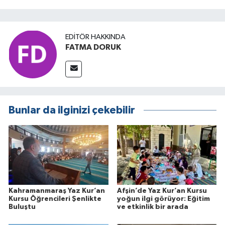
EDITÖR HAKKINDA
FATMA DORUK
Bunlar da ilginizi çekebilir
Kahramanmaraş Yaz Kur’an
Afşin’de Yaz Kur’an Kursu
Kursu Öğrencileri Şenlikte
yoğun ilgi görüyor: Eğitim
Buluştu
ve etkinlik bir arada