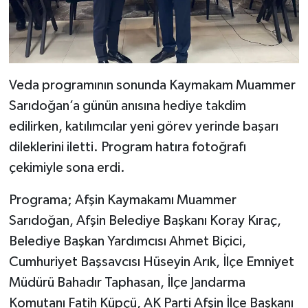
Veda programının sonunda Kaymakam Muammer
Sarıdoğan’a günün anısına hediye takdim
edilirken, katılımcılar yeni görev yerinde başarı
dileklerini iletti. Program hatıra fotoğrafı
çekimiyle sona erdi.
Programa; Afşin Kaymakamı Muammer
Sarıdoğan, Afşin Belediye Başkanı Koray Kıraç,
Belediye Başkan Yardımcısı Ahmet Biçici,
Cumhuriyet Başsavcısı Hüseyin Arık, İlçe Emniyet
Müdürü Bahadır Taphasan, İlçe Jandarma
Komutanı Fatih Küpçü, AK Parti Afşin İlçe Başkanı