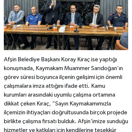
Afşin Belediye Başkanı Koray Kıraç ise yaptığı
konuşmada, Kaymakam Muammer Sarıdoğan’ın
görev süresi boyunca ilçenin gelişimi için önemli
çalışmalara imza attığını ifade etti. Kamu
kurumları arasındaki uyumlu çalışma ortamına
dikkat çeken Kıraç, “Sayın Kaymakamımızla
ilçemizin ihtiyaçları doğrultusunda birçok projede
birlikte çalışma fırsatı bulduk. Afşin’imize sunduğu
hizmetler ve katkıları için kendilerine teşekkür