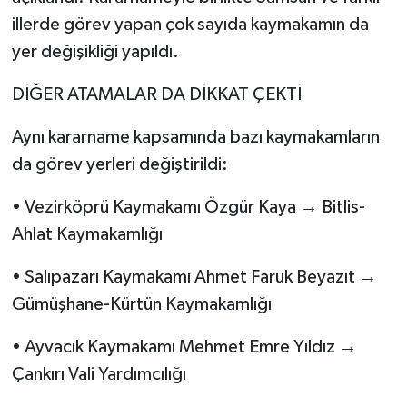
illerde görev yapan çok sayıda kaymakamın da
yer değişikliği yapıldı.
DİĞER ATAMALAR DA DİKKAT ÇEKTİ
Aynı kararname kapsamında bazı kaymakamların
da görev yerleri değiştirildi:
• Vezirköprü Kaymakamı Özgür Kaya → Bitlis-
Ahlat Kaymakamlığı
• Salıpazarı Kaymakamı Ahmet Faruk Beyazıt →
Gümüşhane-Kürtün Kaymakamlığı
• Ayvacık Kaymakamı Mehmet Emre Yıldız →
Çankırı Vali Yardımcılığı