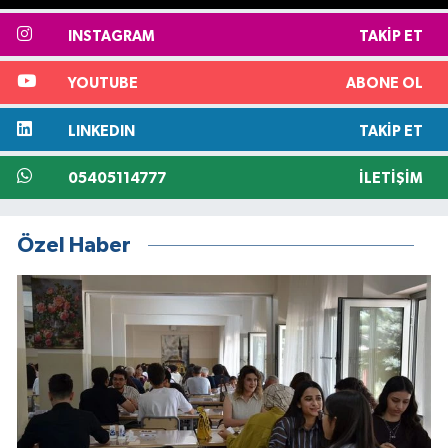
INSTAGRAM
TAKIP ET
YOUTUBE
ABONE OL
LINKEDIN
TAKIP ET
05405114777
İLETIŞIM
Özel Haber