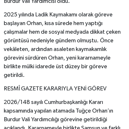
Burdur Vali Yardımcısı oldu.
2025 yılında Ladik Kaymakamı olarak göreve
başlayan Orhan, kısa sürede hem yaptığı
çalışmalar hem de sosyal medyada dikkat çeken
görüntüsü nedeniyle gündem olmuştu. Önce
vekâleten, ardından asaleten kaymakamlık
görevini sürdüren Orhan, yeni kararnameyle
birlikte mülki idarede üst düzey bir göreve
getirildi.
RESMÎ GAZETE KARARIYLA YENİ GÖREV
2026/148 sayılı Cumhurbaşkanlığı Kararı
kapsamında yapılan atamada Tuğçe Orhan’ın
Burdur Vali Yardımcılığı görevine getirildiği
açıklandı. Kararnameyle birlikte Samsun ve farklı