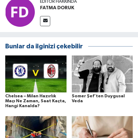
EDITÖR HAKKINDA
FATMA DORUK
Bunlar da ilginizi çekebilir
Chelsea – Milan Hazırlık
Somer Şef’ten Duygusal
Maçı Ne Zaman, Saat Kaçta,
Veda
Hangi Kanalda?