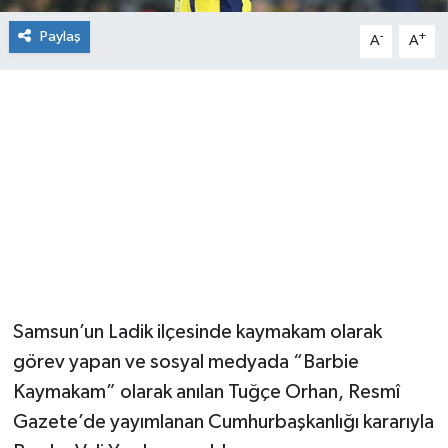
Paylaş
-
+
A
A
Samsun’un Ladik ilçesinde kaymakam olarak
görev yapan ve sosyal medyada “Barbie
Kaymakam” olarak anılan Tuğçe Orhan, Resmî
Gazete’de yayımlanan Cumhurbaşkanlığı kararıyla